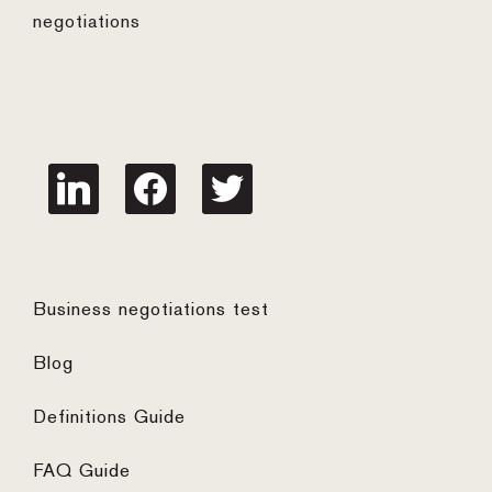
negotiations
linkedin
facebook
twitter
Business negotiations test
Blog
Definitions Guide
FAQ Guide