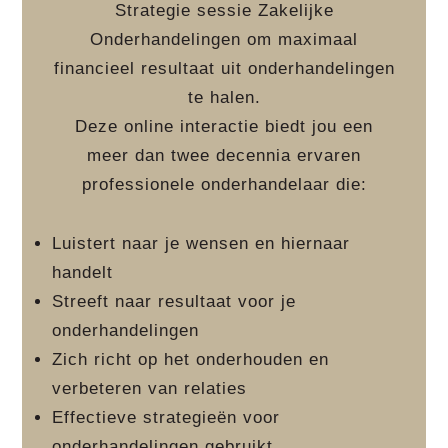
Strategie sessie Zakelijke
Onderhandelingen om maximaal
financieel resultaat uit onderhandelingen
te halen.
Deze online interactie biedt jou een
meer dan twee decennia ervaren
professionele onderhandelaar die:
Luistert naar je wensen en hiernaar
handelt
Streeft naar resultaat voor je
onderhandelingen
Zich richt op het onderhouden en
verbeteren van relaties
Effectieve strategieën voor
onderhandelingen gebruikt