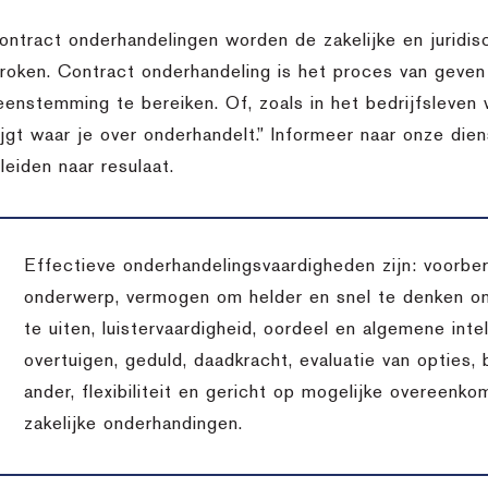
contract onderhandelingen worden de zakelijke en juridi
roken. Contract onderhandeling is het proces van geve
eenstemming te bereiken. Of, zoals in het bedrijfsleven w
rijgt waar je over onderhandelt.” Informeer naar onze di
leiden naar resulaat.
Effectieve onderhandelingsvaardigheden zijn: voorber
onderwerp, vermogen om helder en snel te denken o
te uiten, luistervaardigheid, oordeel en algemene inte
overtuigen, geduld, daadkracht, evaluatie van opties,
ander, flexibiliteit en gericht op mogelijke overeenko
zakelijke onderhandingen.