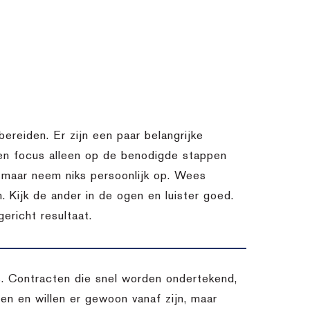
bereiden. Er zijn een paar belangrijke
 en focus alleen op de benodigde stappen
k, maar neem niks persoonlijk op. Wees
. Kijk de ander in de ogen en luister goed.
ericht resultaat.
es. Contracten die snel worden ondertekend,
n en willen er gewoon vanaf zijn, maar