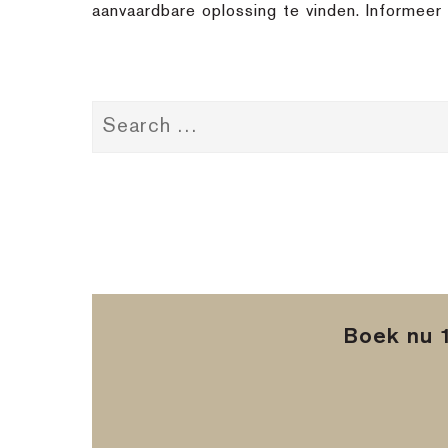
aanvaardbare oplossing te vinden. Informeer 
Boek nu 1