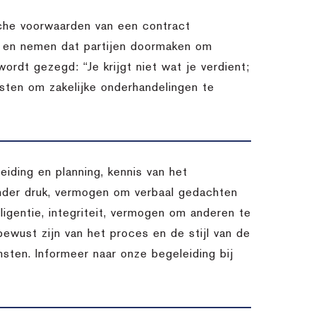
sche voorwaarden van een contract
n en nemen dat partijen doormaken om
ordt gezegd: “Je krijgt niet wat je verdient;
ensten om zakelijke onderhandelingen te
eiding en planning, kennis van het
nder druk, vermogen om verbaal gedachten
lligentie, integriteit, vermogen om anderen te
 bewust zijn van het proces en de stijl van de
msten. Informeer naar onze begeleiding bij