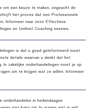
atie om een keuze te maken, ongeacht de
chrijft het proces dat een Professionele
en. Informeer naar onze Effectieve
ingen en (online) Coaching sessies.
delingen is dat u goed geïnformeerd moet
inste details waarvan u denkt dat het
. In zakelijke onderhandelingen moet je op
vragen om te krijgen wat ze willen. Informeer
 te onderhandelen in hedendaagse
 wees niet bang om te vragen wat je wilt,