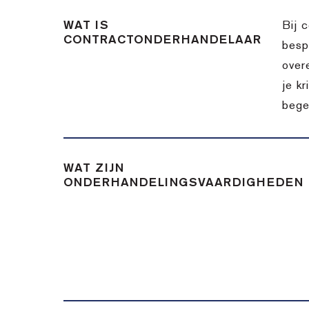
WAT IS
Bij 
CONTRACTONDERHANDELAAR
besp
over
je k
bege
WAT ZIJN
ONDERHANDELINGSVAARDIGHEDEN