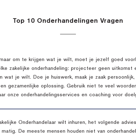
Top 10 Onderhandelingen Vragen
 maar om te krijgen wat je wilt, moet je jezelf goed voor
elke zakelijke onderhandeling: projecteer geen uitkomst
en wat je wilt. Doe je huiswerk, maak je zaak persoonlij
een gezamenlijke oplossing. Gebruik niet te veel woorden
aar onze onderhandelingsservices en coaching voor doelg
akelijke Onderhandelaar wilt inhuren, het volgende advi
l matig. De meeste mensen houden niet van onderhandele