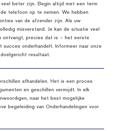
l veel beter zijn. Begin altijd met een term
m de telefoon op te nemen. We hebben
nties van de afzender zijn. Als uw
lledig misverstand. Je kan de situatie veel
u ontvangt, precies dat is – het eerste
et succes onderhandelt. Informeer naar onze
oelgericht resultaat.
schillen afhandelen. Het is een proces
umenten en geschillen vermijdt. In elk
enwoordigen, naar het best mogelijke
ieve begeleiding van Onderhandelingen voor