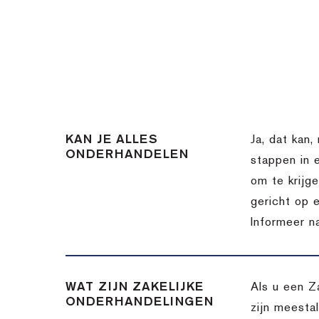
KAN JE ALLES
Ja, dat kan,
ONDERHANDELEN
stappen in 
om te krijg
gericht op 
Informeer n
WAT ZIJN ZAKELIJKE
Als u een Z
ONDERHANDELINGEN
zijn meesta