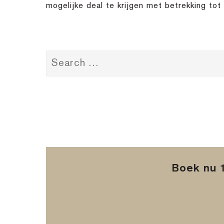
mogelijke deal te krijgen met betrekking tot
Boek nu 1