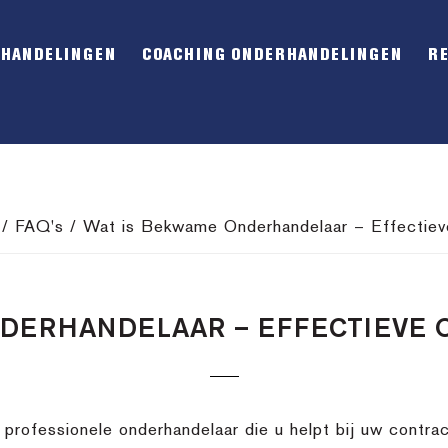
RHANDELINGEN
COACHING ONDERHANDELINGEN
R
/
FAQ's
/
Wat is Bekwame Onderhandelaar – Effectiev
NDERHANDELAAR – EFFECTIEVE
rofessionele onderhandelaar die u helpt bij uw contrac