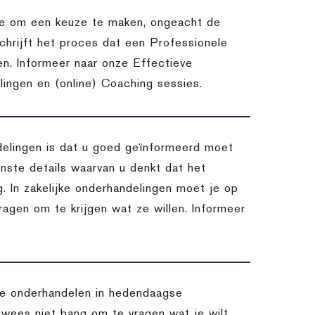
atie om een keuze te maken, ongeacht de
chrijft het proces dat een Professionele
en. Informeer naar onze Effectieve
ingen en (online) Coaching sessies.
delingen is dat u goed geïnformeerd moet
inste details waarvan u denkt dat het
. In zakelijke onderhandelingen moet je op
vragen om te krijgen wat ze willen. Informeer
 te onderhandelen in hedendaagse
 wees niet bang om te vragen wat je wilt,