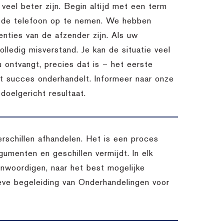
l veel beter zijn. Begin altijd met een term
m de telefoon op te nemen. We hebben
nties van de afzender zijn. Als uw
lledig misverstand. Je kan de situatie veel
u ontvangt, precies dat is – het eerste
et succes onderhandelt. Informeer naar onze
oelgericht resultaat.
schillen afhandelen. Het is een proces
umenten en geschillen vermijdt. In elk
enwoordigen, naar het best mogelijke
ieve begeleiding van Onderhandelingen voor