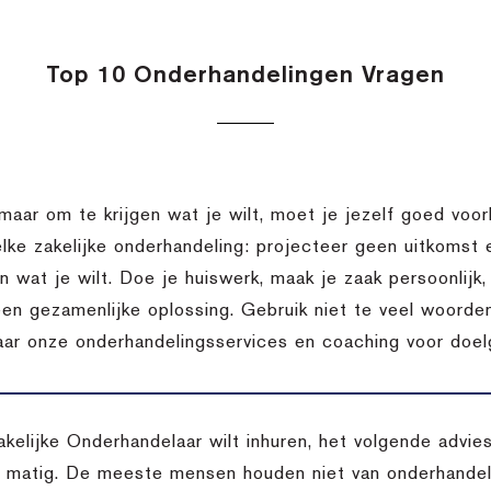
Top 10 Onderhandelingen Vragen
 maar om te krijgen wat je wilt, moet je jezelf goed voor
elke zakelijke onderhandeling: projecteer geen uitkomst
en wat je wilt. Doe je huiswerk, maak je zaak persoonlij
een gezamenlijke oplossing. Gebruik niet te veel woorden
aar onze onderhandelingsservices en coaching voor doelg
akelijke Onderhandelaar wilt inhuren, het volgende advi
l matig. De meeste mensen houden niet van onderhandele