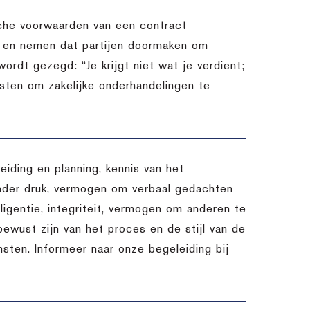
sche voorwaarden van een contract
n en nemen dat partijen doormaken om
ordt gezegd: “Je krijgt niet wat je verdient;
ensten om zakelijke onderhandelingen te
eiding en planning, kennis van het
nder druk, vermogen om verbaal gedachten
lligentie, integriteit, vermogen om anderen te
 bewust zijn van het proces en de stijl van de
msten. Informeer naar onze begeleiding bij