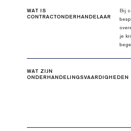
WAT IS
Bij 
CONTRACTONDERHANDELAAR
besp
over
je k
bege
WAT ZIJN
ONDERHANDELINGSVAARDIGHEDEN