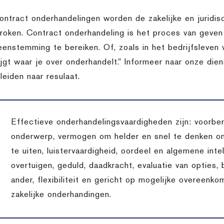
contract onderhandelingen worden de zakelijke en juridi
roken. Contract onderhandeling is het proces van geve
eenstemming te bereiken. Of, zoals in het bedrijfsleven w
rijgt waar je over onderhandelt.” Informeer naar onze di
leiden naar resulaat.
Effectieve onderhandelingsvaardigheden zijn: voorber
onderwerp, vermogen om helder en snel te denken o
te uiten, luistervaardigheid, oordeel en algemene inte
overtuigen, geduld, daadkracht, evaluatie van opties,
ander, flexibiliteit en gericht op mogelijke overeenko
zakelijke onderhandingen.