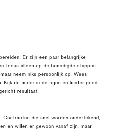
bereiden. Er zijn een paar belangrijke
 en focus alleen op de benodigde stappen
k, maar neem niks persoonlijk op. Wees
. Kijk de ander in de ogen en luister goed.
ericht resultaat.
es. Contracten die snel worden ondertekend,
n en willen er gewoon vanaf zijn, maar