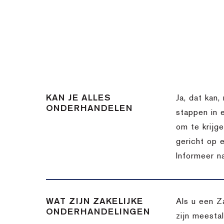
KAN JE ALLES
Ja, dat kan,
ONDERHANDELEN
stappen in 
om te krijg
gericht op 
Informeer n
WAT ZIJN ZAKELIJKE
Als u een Z
ONDERHANDELINGEN
zijn meesta