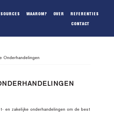
SHOW
OFFSCREEN
ESOURCES
WAAROM?
OVER
REFERENTIES
CONTENT
CONTACT
e Onderhandelingen
 ONDERHANDELINGEN
t- en zakelijke onderhandelingen om de best