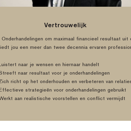
Vertrouwelijk
e Onderhandelingen om maximaal financieel resultaat uit 
biedt jou een meer dan twee decennia ervaren professio
Luistert naar je wensen en hiernaar handelt
Streeft naar resultaat voor je onderhandelingen
Zich richt op het onderhouden en verbeteren van relatie
Effectieve strategieën voor onderhandelingen gebruikt
Werkt aan realistische voorstellen en conflict vermijdt