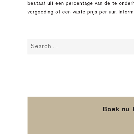
bestaat uit een percentage van de te onder
vergoeding of een vaste prijs per uur. Infor
Boek nu 1