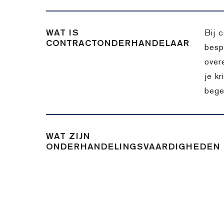
WAT IS
Bij 
CONTRACTONDERHANDELAAR
besp
over
je k
bege
WAT ZIJN
ONDERHANDELINGSVAARDIGHEDEN