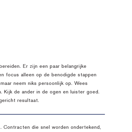
bereiden. Er zijn een paar belangrijke
 en focus alleen op de benodigde stappen
k, maar neem niks persoonlijk op. Wees
. Kijk de ander in de ogen en luister goed.
ericht resultaat.
es. Contracten die snel worden ondertekend,