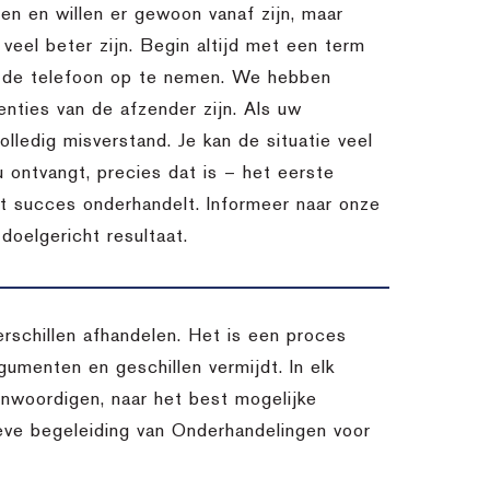
n en willen er gewoon vanaf zijn, maar
l veel beter zijn. Begin altijd met een term
m de telefoon op te nemen. We hebben
nties van de afzender zijn. Als uw
lledig misverstand. Je kan de situatie veel
u ontvangt, precies dat is – het eerste
et succes onderhandelt. Informeer naar onze
oelgericht resultaat.
schillen afhandelen. Het is een proces
umenten en geschillen vermijdt. In elk
enwoordigen, naar het best mogelijke
ieve begeleiding van Onderhandelingen voor