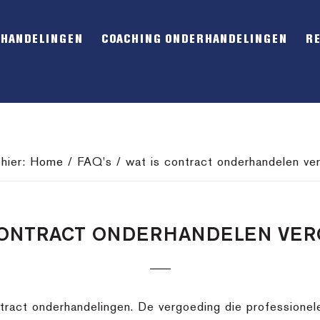
RHANDELINGEN
COACHING ONDERHANDELINGEN
R
 hier:
Home
/
FAQ's
/
wat is contract onderhandelen ve
CONTRACT ONDERHANDELEN VE
tract onderhandelingen. De vergoeding die professionel