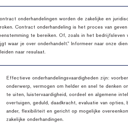
contract onderhandelingen worden de zakelijke en juridi
roken. Contract onderhandeling is het proces van geve
eenstemming te bereiken. Of, zoals in het bedrijfsleven w
rijgt waar je over onderhandelt.” Informeer naar onze di
leiden naar resulaat.
Effectieve onderhandelingsvaardigheden zijn: voorber
onderwerp, vermogen om helder en snel te denken o
te uiten, luistervaardigheid, oordeel en algemene inte
overtuigen, geduld, daadkracht, evaluatie van opties,
ander, flexibiliteit en gericht op mogelijke overeenko
zakelijke onderhandingen.