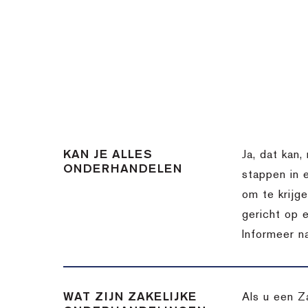
KAN JE ALLES
Ja, dat kan,
ONDERHANDELEN
stappen in 
om te krijg
gericht op 
Informeer n
WAT ZIJN ZAKELIJKE
Als u een Z