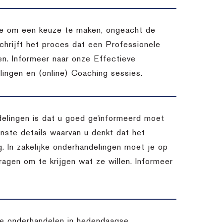
atie om een keuze te maken, ongeacht de
chrijft het proces dat een Professionele
en. Informeer naar onze Effectieve
ingen en (online) Coaching sessies.
delingen is dat u goed geïnformeerd moet
inste details waarvan u denkt dat het
. In zakelijke onderhandelingen moet je op
vragen om te krijgen wat ze willen. Informeer
 te onderhandelen in hedendaagse