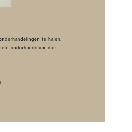
onderhandelingen te halen.
nele onderhandelaar die:
s