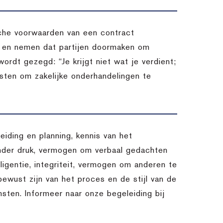
sche voorwaarden van een contract
n en nemen dat partijen doormaken om
ordt gezegd: “Je krijgt niet wat je verdient;
ensten om zakelijke onderhandelingen te
eiding en planning, kennis van het
nder druk, vermogen om verbaal gedachten
lligentie, integriteit, vermogen om anderen te
 bewust zijn van het proces en de stijl van de
msten. Informeer naar onze begeleiding bij