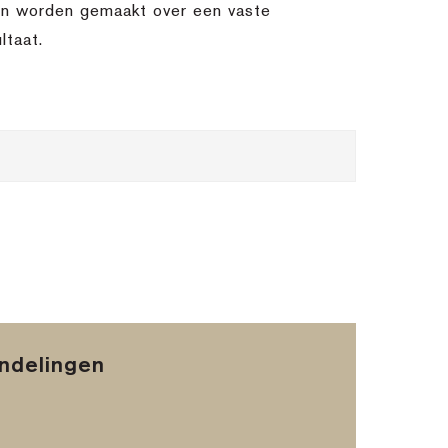
ken worden gemaakt over een vaste
ltaat.
andelingen