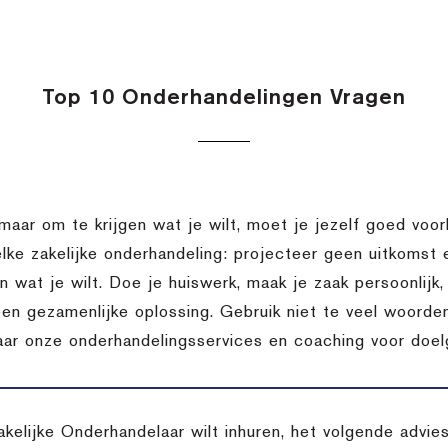
Top 10 Onderhandelingen Vragen
 maar om te krijgen wat je wilt, moet je jezelf goed voor
elke zakelijke onderhandeling: projecteer geen uitkomst
en wat je wilt. Doe je huiswerk, maak je zaak persoonlij
een gezamenlijke oplossing. Gebruik niet te veel woorden
aar onze onderhandelingsservices en coaching voor doelg
akelijke Onderhandelaar wilt inhuren, het volgende advi