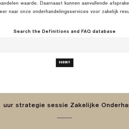
handelen waarde. Daarnaast kunnen aanvullende afspra
meer naar onze onderhandelingsservices voor zakelijk resu
Search the Definitions and FAQ database
 uur strategie sessie Zakelijke Onderh