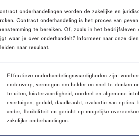
contract onderhandelingen worden de zakelijke en juridi
roken. Contract onderhandeling is het proces van geve
eenstemming te bereiken. Of, zoals in het bedrijfsleven w
rijgt waar je over onderhandelt.” Informeer naar onze di
leiden naar resulaat.
Effectieve onderhandelingsvaardigheden zijn: voorber
onderwerp, vermogen om helder en snel te denken o
te uiten, luistervaardigheid, oordeel en algemene inte
overtuigen, geduld, daadkracht, evaluatie van opties,
ander, flexibiliteit en gericht op mogelijke overeenko
zakelijke onderhandingen.