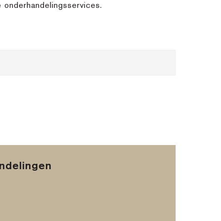
e onderhandelingsservices.
andelingen