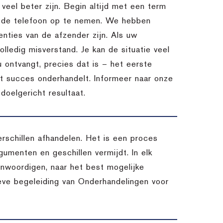
l veel beter zijn. Begin altijd met een term
m de telefoon op te nemen. We hebben
nties van de afzender zijn. Als uw
lledig misverstand. Je kan de situatie veel
u ontvangt, precies dat is – het eerste
et succes onderhandelt. Informeer naar onze
oelgericht resultaat.
schillen afhandelen. Het is een proces
umenten en geschillen vermijdt. In elk
enwoordigen, naar het best mogelijke
ieve begeleiding van Onderhandelingen voor