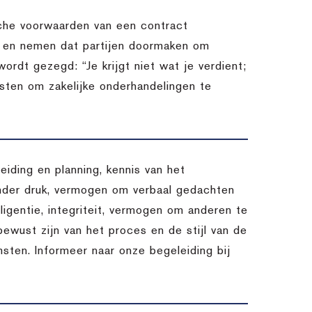
sche voorwaarden van een contract
n en nemen dat partijen doormaken om
ordt gezegd: “Je krijgt niet wat je verdient;
ensten om zakelijke onderhandelingen te
eiding en planning, kennis van het
nder druk, vermogen om verbaal gedachten
lligentie, integriteit, vermogen om anderen te
 bewust zijn van het proces en de stijl van de
msten. Informeer naar onze begeleiding bij