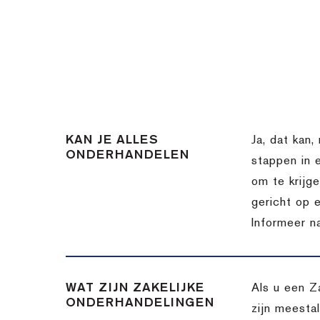
KAN JE ALLES
Ja, dat kan,
ONDERHANDELEN
stappen in 
om te krijg
gericht op 
Informeer n
WAT ZIJN ZAKELIJKE
Als u een Z
ONDERHANDELINGEN
zijn meesta