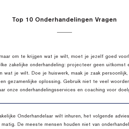
Top 10 Onderhandelingen Vragen
 maar om te krijgen wat je wilt, moet je jezelf goed voor
elke zakelijke onderhandeling: projecteer geen uitkomst
en wat je wilt. Doe je huiswerk, maak je zaak persoonlij
een gezamenlijke oplossing. Gebruik niet te veel woorden
aar onze onderhandelingsservices en coaching voor doelg
akelijke Onderhandelaar wilt inhuren, het volgende advi
l matig. De meeste mensen houden niet van onderhandele