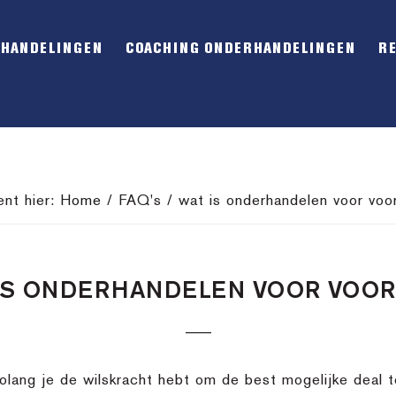
RHANDELINGEN
COACHING ONDERHANDELINGEN
R
ent hier:
Home
/
FAQ's
/
wat is onderhandelen voor voo
IS ONDERHANDELEN VOOR VOO
olang je de wilskracht hebt om de best mogelijke deal te