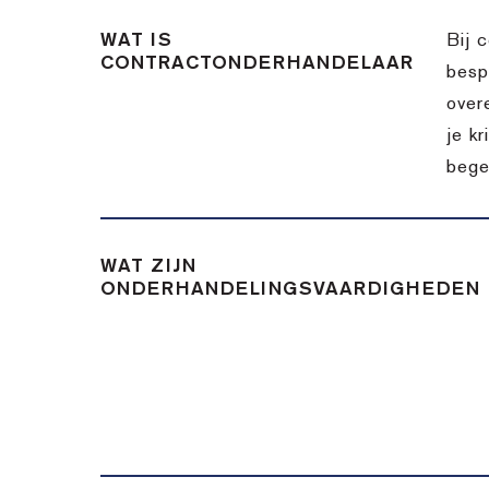
WAT IS
Bij 
CONTRACTONDERHANDELAAR
besp
over
je k
bege
WAT ZIJN
ONDERHANDELINGSVAARDIGHEDEN