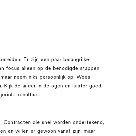
bereiden. Er zijn een paar belangrijke
 en focus alleen op de benodigde stappen
k, maar neem niks persoonlijk op. Wees
. Kijk de ander in de ogen en luister goed.
ericht resultaat.
es. Contracten die snel worden ondertekend,
n en willen er gewoon vanaf zijn, maar