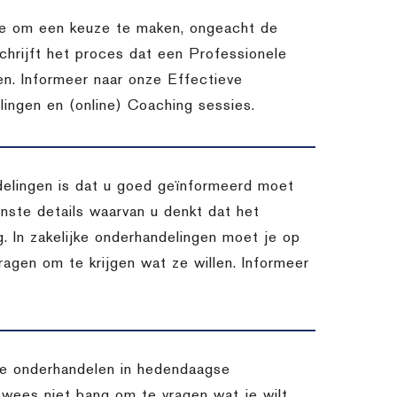
atie om een keuze te maken, ongeacht de
chrijft het proces dat een Professionele
en. Informeer naar onze Effectieve
ingen en (online) Coaching sessies.
delingen is dat u goed geïnformeerd moet
inste details waarvan u denkt dat het
. In zakelijke onderhandelingen moet je op
vragen om te krijgen wat ze willen. Informeer
 te onderhandelen in hedendaagse
 wees niet bang om te vragen wat je wilt,