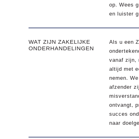
op. Wees ge
en luister 
WAT ZIJN ZAKELIJKE
Als u een Z
ONDERHANDELINGEN
onderteken
vanaf zijn,
altijd met 
nemen. We 
afzender zi
misverstand
ontvangt, p
succes ond
naar doelge