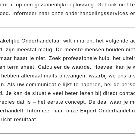
richt op een gezamenlijke oplossing. Gebruik niet te
goed. Informeer naar onze onderhandelingsservices en
akelijke Onderhandelaar wilt inhuren, het volgende a
d, zijn meestal matig. De meeste mensen houden niet
 maar haast je niet. Zoek professionele hulp, het uitein
een term sheet. Calculeer de waarde. Hoeveel kan je 
hebben allemaal mails ontvangen, waarbij we ons afv
jn. Als uw communicatie lijkt te haperen, bel de perso
. Je kan de situatie veel beter lezen bij direct contac
recies dat is – het eerste concept. De deal waar je me
erhandelt. Informeer naar onze Expert Onderhandelin
richt resultaat.