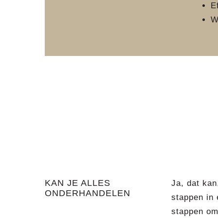
E
W
KAN JE ALLES
Ja, dat kan
ONDERHANDELEN
stappen in 
stappen om 