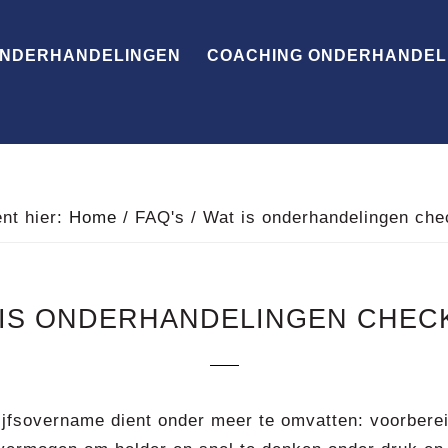
ONDERHANDELINGEN
COACHING ONDERHANDEL
ent hier:
Home
/
FAQ's
/
Wat is onderhandelingen chec
 IS ONDERHANDELINGEN CHECK
ijfsovername dient onder meer te omvatten: voorberei