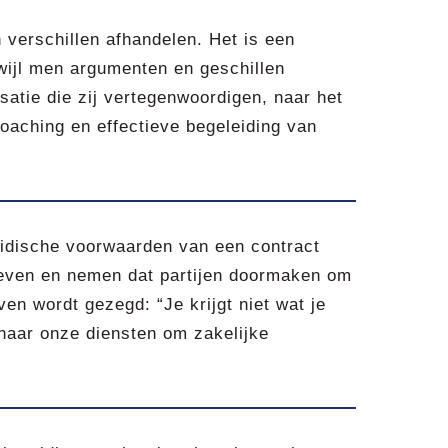
verschillen afhandelen. Het is een
wijl men argumenten en geschillen
satie die zij vertegenwoordigen, naar het
Coaching en effectieve begeleiding van
ridische voorwaarden van een contract
geven en nemen dat partijen doormaken om
en wordt gezegd: “Je krijgt niet wat je
r naar onze diensten om zakelijke