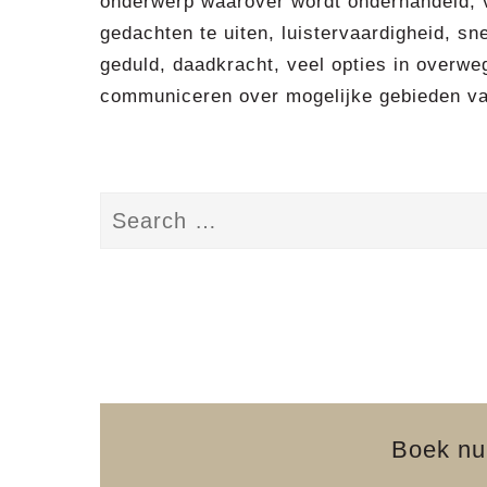
onderwerp waarover wordt onderhandeld, 
gedachten te uiten, luistervaardigheid, sn
geduld, daadkracht, veel opties in overweg
communiceren over mogelijke gebieden van
Boek nu 