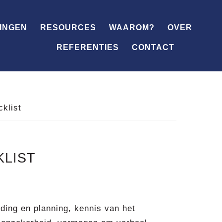
SHOW
OFFSCREEN
INGEN
RESOURCES
WAAROM?
OVER
CONTENT
REFERENTIES
CONTACT
klist
LIST
ding en planning, kennis van het