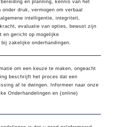
bereiding en planning, kennis van het
n onder druk, vermogen om verbaal
lgemene intelligentie, integriteit,
racht, evaluatie van opties, bewust zijn
it en gericht op mogelijke
bij zakelijke onderhandingen.
formatie om een keuze te maken, ongeacht
ing beschrijft het proces dat een
issing af te dwingen. Informeer naar onze
jke Onderhandelingen en (online)