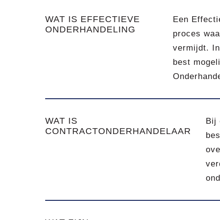
WAT IS EFFECTIEVE
Een Effect
ONDERHANDELING
proces waar
vermijdt. I
best mogeli
Onderhande
WAT IS
Bij
CONTRACTONDERHANDELAAR
bes
ove
ver
ond