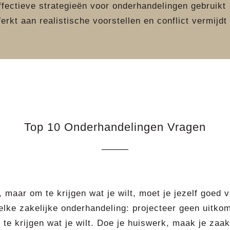
ffectieve strategieën voor onderhandelingen gebruikt
erkt aan realistische voorstellen en conflict vermijdt
Top 10 Onderhandelingen Vragen
, maar om te krijgen wat je wilt, moet je jezelf goed 
elke zakelijke onderhandeling: projecteer geen uitko
te krijgen wat je wilt. Doe je huiswerk, maak je zaa