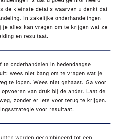
handelingen is dat u goed geïnformeerd
s de kleinste details waarvan u denkt dat
andeling. In zakelijke onderhandelingen
ij je alles kan vragen om te krijgen wat ze
iding en resultaat.
ef te onderhandelen in hedendaagse
uit: wees niet bang om te vragen wat je
 weg te lopen. Wees niet gehaast. Ga voor
 opvoeren van druk bij de ander. Laat de
eg, zonder er iets voor terug te krijgen.
ingsstrategie voor resultaat.
punten worden gecombineerd tot een