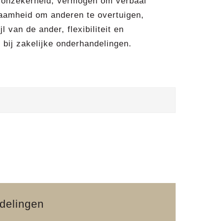
 onzekerheid, vermogen om verbaal
kwaamheid om anderen te overtuigen,
 van de ander, flexibiliteit en
bij zakelijke onderhandelingen.
ndelingen