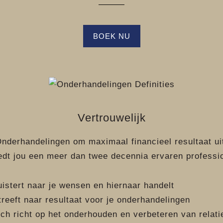
BOEK NU
Vertrouwelijk
Onderhandelingen om maximaal financieel resultaat ui
iedt jou een meer dan twee decennia ervaren professi
uistert naar je wensen en hiernaar handelt
treeft naar resultaat voor je onderhandelingen
ich richt op het onderhouden en verbeteren van relati