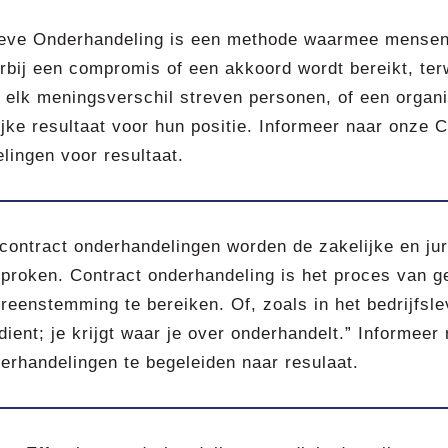
ieve Onderhandeling is een methode waarmee mensen 
bij een compromis of een akkoord wordt bereikt, ter
n elk meningsverschil streven personen, of een organi
jke resultaat voor hun positie. Informeer naar onze 
lingen voor resultaat.
 contract onderhandelingen worden de zakelijke en ju
proken. Contract onderhandeling is het proces van 
reenstemming te bereiken. Of, zoals in het bedrijfslev
dient; je krijgt waar je over onderhandelt.” Informee
erhandelingen te begeleiden naar resulaat.