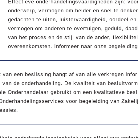
Effectieve onderhandelingsvaardigheden zijn: voor
onderwerp, vermogen om helder en snel te denke
gedachten te uiten, luistervaardigheid, oordeel en a
vermogen om anderen te overtuigen, geduld, daadk
van het proces en de stijl van de ander, flexibilite
overeenkomsten. Informeer naar onze begeleiding 
t van een beslissing hangt af van alle verkregen in
 van de onderhandeling. De kwaliteit van besluitvorm
le Onderhandelaar gebruikt om een kwalitatieve besl
Onderhandelingsservices voor begeleiding van Zakeli
essies.