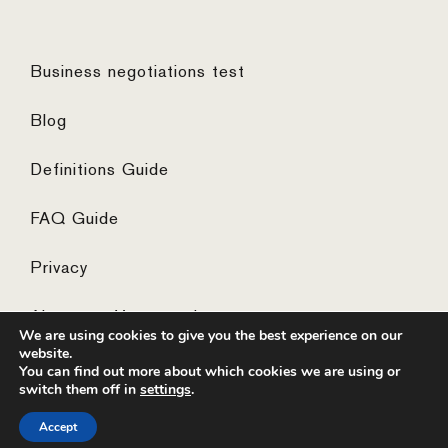
Business negotiations test
Blog
Definitions Guide
FAQ Guide
Privacy
Algemene Voorwaarden
We are using cookies to give you the best experience on our
website.
You can find out more about which cookies we are using or
switch them off in
settings
.
© 2026 ·
website by the concept catcher
Accept