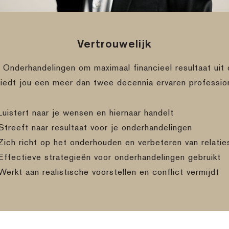
Vertrouwelijk
e Onderhandelingen om maximaal financieel resultaat uit 
biedt jou een meer dan twee decennia ervaren professio
Luistert naar je wensen en hiernaar handelt
Streeft naar resultaat voor je onderhandelingen
Zich richt op het onderhouden en verbeteren van relatie
Effectieve strategieën voor onderhandelingen gebruikt
Werkt aan realistische voorstellen en conflict vermijdt