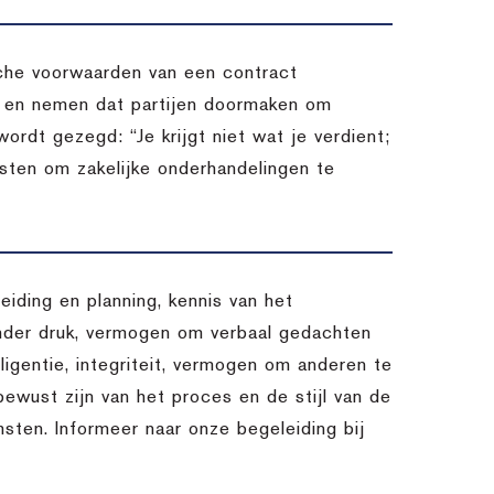
sche voorwaarden van een contract
n en nemen dat partijen doormaken om
ordt gezegd: “Je krijgt niet wat je verdient;
ensten om zakelijke onderhandelingen te
eiding en planning, kennis van het
nder druk, vermogen om verbaal gedachten
lligentie, integriteit, vermogen om anderen te
 bewust zijn van het proces en de stijl van de
msten. Informeer naar onze begeleiding bij