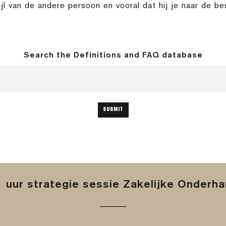
jl van de andere persoon en vooral dat hij je naar de be
Search the Definitions and FAQ database
 uur strategie sessie Zakelijke Onderh