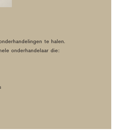
onderhandelingen te halen.
nele onderhandelaar die:
s