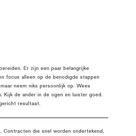
bereiden. Er zijn een paar belangrijke
 en focus alleen op de benodigde stappen
k, maar neem niks persoonlijk op. Wees
. Kijk de ander in de ogen en luister goed.
ericht resultaat.
es. Contracten die snel worden ondertekend,