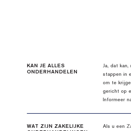
KAN JE ALLES
Ja, dat kan,
ONDERHANDELEN
stappen in 
om te krijg
gericht op 
Informeer n
WAT ZIJN ZAKELIJKE
Als u een Z