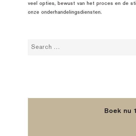
veel opties, bewust van het proces en de sti
onze onderhandelingsdiensten.
Boek nu 1