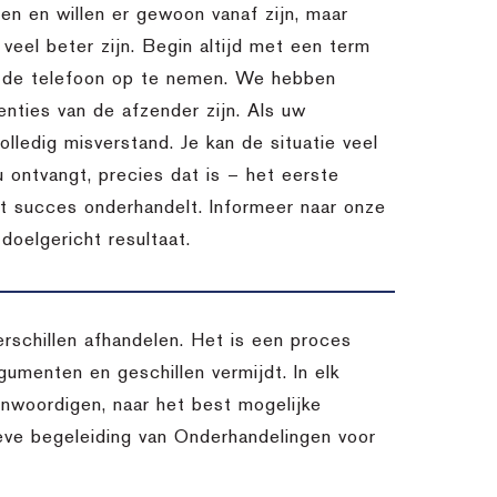
n en willen er gewoon vanaf zijn, maar
l veel beter zijn. Begin altijd met een term
m de telefoon op te nemen. We hebben
nties van de afzender zijn. Als uw
lledig misverstand. Je kan de situatie veel
u ontvangt, precies dat is – het eerste
et succes onderhandelt. Informeer naar onze
oelgericht resultaat.
schillen afhandelen. Het is een proces
umenten en geschillen vermijdt. In elk
enwoordigen, naar het best mogelijke
ieve begeleiding van Onderhandelingen voor