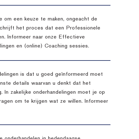
atie om een keuze te maken, ongeacht de
chrijft het proces dat een Professionele
en. Informeer naar onze Effectieve
ingen en (online) Coaching sessies.
delingen is dat u goed geïnformeerd moet
inste details waarvan u denkt dat het
. In zakelijke onderhandelingen moet je op
vragen om te krijgen wat ze willen. Informeer
 te onderhandelen in hedendaagse