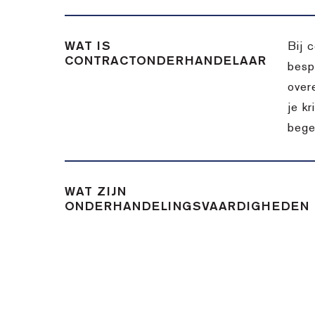
WAT IS
Bij 
CONTRACTONDERHANDELAAR
besp
over
je k
bege
WAT ZIJN
ONDERHANDELINGSVAARDIGHEDEN