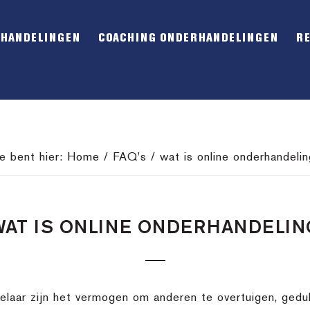
RHANDELINGEN
COACHING ONDERHANDELINGEN
R
Je bent hier:
Home
/
FAQ's
/
wat is online onderhandelin
WAT IS ONLINE ONDERHANDELIN
laar zijn het vermogen om anderen te overtuigen, gedul