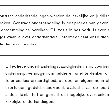
contract onderhandelingen worden de zakelijke en juridi
roken. Contract onderhandeling is het proces van geve
eenstemming te bereiken. Of, zoals in het bedrijfsleven w
rijgt waar je over onderhandelt.” Informeer naar onze di
leiden naar resulaat.
Effectieve onderhandelingsvaardigheden zijn: voorber
onderwerp, vermogen om helder en snel te denken o
te uiten, luistervaardigheid, oordeel en algemene inte
overtuigen, geduld, daadkracht, evaluatie van opties,
ander, flexibiliteit en gericht op mogelijke overeenko
zakelijke onderhandingen.