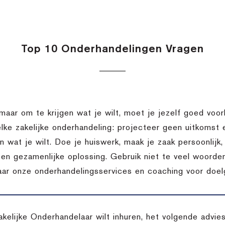
Top 10 Onderhandelingen Vragen
 maar om te krijgen wat je wilt, moet je jezelf goed voor
elke zakelijke onderhandeling: projecteer geen uitkomst
en wat je wilt. Doe je huiswerk, maak je zaak persoonlij
een gezamenlijke oplossing. Gebruik niet te veel woorden
aar onze onderhandelingsservices en coaching voor doelg
akelijke Onderhandelaar wilt inhuren, het volgende advi