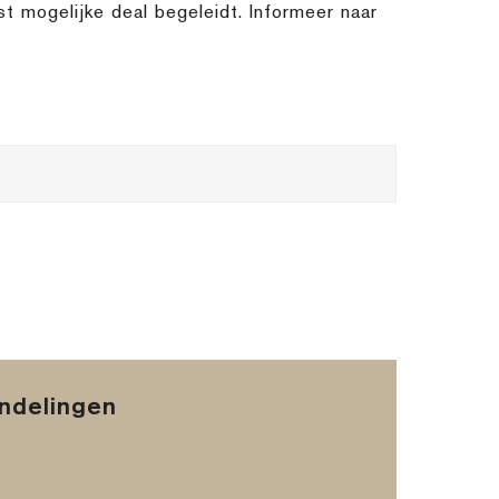
st mogelijke deal begeleidt. Informeer naar
andelingen