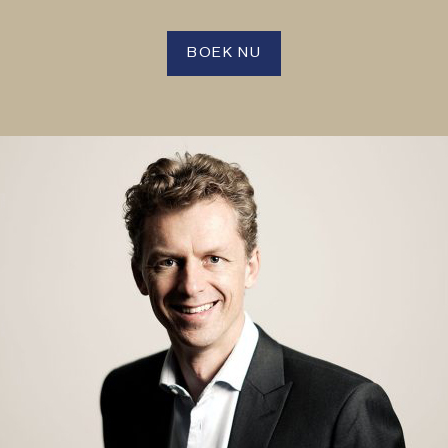
BOEK NU