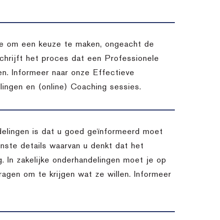
atie om een keuze te maken, ongeacht de
chrijft het proces dat een Professionele
en. Informeer naar onze Effectieve
ingen en (online) Coaching sessies.
delingen is dat u goed geïnformeerd moet
inste details waarvan u denkt dat het
. In zakelijke onderhandelingen moet je op
vragen om te krijgen wat ze willen. Informeer