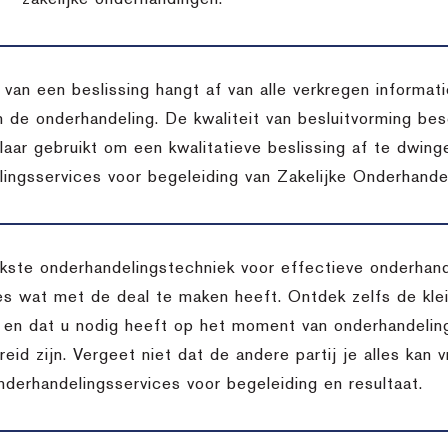
zakelijke onderhandingen.
t van een beslissing hangt af van alle verkregen inform
n de onderhandeling. De kwaliteit van besluitvorming bes
aar gebruikt om een kwalitatieve beslissing af te dwing
ingsservices voor begeleiding van Zakelijke Onderhandel
jkste onderhandelingstechniek voor effectieve onderhan
lles wat met de deal te maken heeft. Ontdek zelfs de kle
is en dat u nodig heeft op het moment van onderhandeling
reid zijn. Vergeet niet dat de andere partij je alles kan 
nderhandelingsservices voor begeleiding en resultaat.