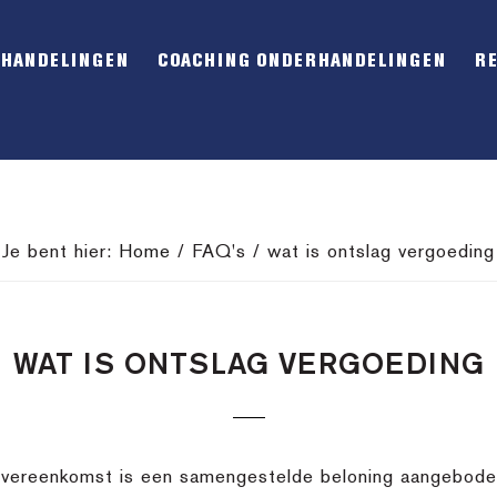
RHANDELINGEN
COACHING ONDERHANDELINGEN
R
Je bent hier:
Home
/
FAQ's
/
wat is ontslag vergoeding
WAT IS ONTSLAG VERGOEDING
sovereenkomst is een samengestelde beloning aangeboden