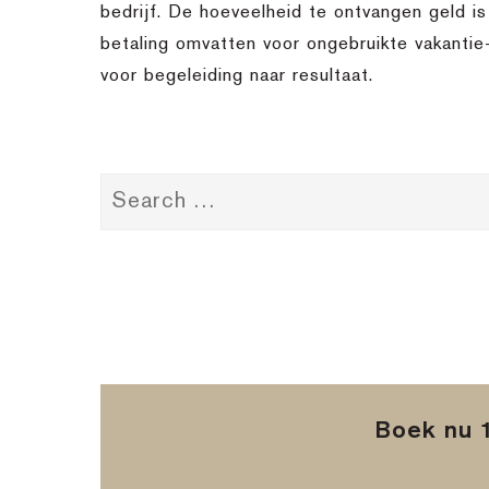
bedrijf. De hoeveelheid te ontvangen geld i
betaling omvatten voor ongebruikte vakantie
voor begeleiding naar resultaat.
Boek nu 1