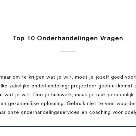
Top 10 Onderhandelingen Vragen
 maar om te krijgen wat je wilt, moet je jezelf goed voor
elke zakelijke onderhandeling: projecteer geen uitkomst
en wat je wilt. Doe je huiswerk, maak je zaak persoonlij
een gezamenlijke oplossing. Gebruik niet te veel woorden
aar onze onderhandelingsservices en coaching voor doelg