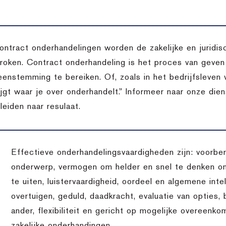
contract onderhandelingen worden de zakelijke en juridi
roken. Contract onderhandeling is het proces van geve
eenstemming te bereiken. Of, zoals in het bedrijfsleven w
rijgt waar je over onderhandelt.” Informeer naar onze di
leiden naar resulaat.
Effectieve onderhandelingsvaardigheden zijn: voorber
onderwerp, vermogen om helder en snel te denken o
te uiten, luistervaardigheid, oordeel en algemene inte
overtuigen, geduld, daadkracht, evaluatie van opties,
ander, flexibiliteit en gericht op mogelijke overeenko