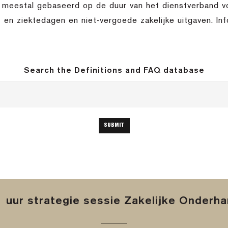
s meestal gebaseerd op de duur van het dienstverband v
- en ziektedagen en niet-vergoede zakelijke uitgaven. I
Search the Definitions and FAQ database
 uur strategie sessie Zakelijke Onderh