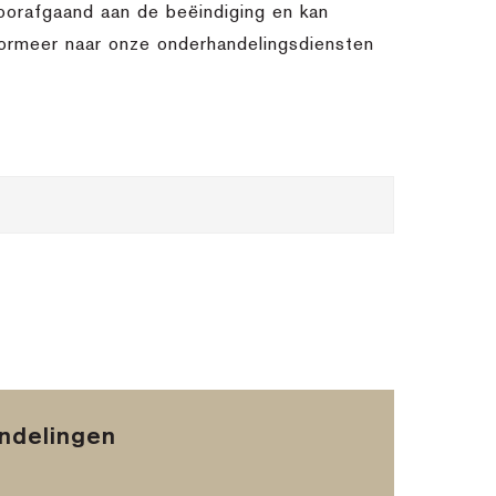
oorafgaand aan de beëindiging en kan
nformeer naar onze onderhandelingsdiensten
andelingen