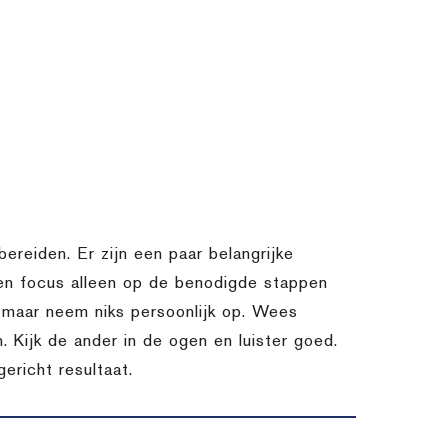
bereiden. Er zijn een paar belangrijke
 en focus alleen op de benodigde stappen
k, maar neem niks persoonlijk op. Wees
. Kijk de ander in de ogen en luister goed.
ericht resultaat.