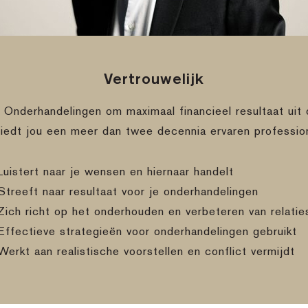
Vertrouwelijk
e Onderhandelingen om maximaal financieel resultaat uit 
biedt jou een meer dan twee decennia ervaren professio
Luistert naar je wensen en hiernaar handelt
Streeft naar resultaat voor je onderhandelingen
Zich richt op het onderhouden en verbeteren van relatie
Effectieve strategieën voor onderhandelingen gebruikt
Werkt aan realistische voorstellen en conflict vermijdt