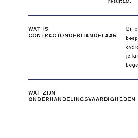
resultaat.
WAT IS
Bij 
CONTRACTONDERHANDELAAR
besp
over
je k
bege
WAT ZIJN
ONDERHANDELINGSVAARDIGHEDEN