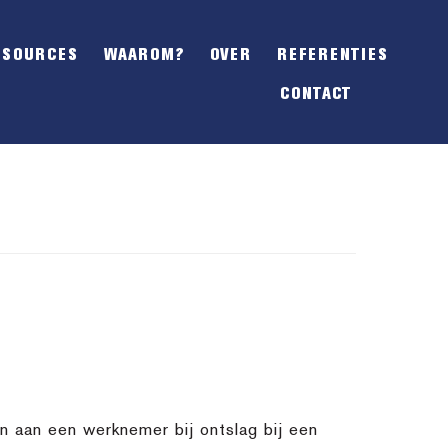
SHOW
OFFSCREEN
ESOURCES
WAAROM?
OVER
REFERENTIES
CONTENT
CONTACT
 aan een werknemer bij ontslag bij een