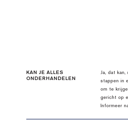
KAN JE ALLES
Ja, dat kan,
ONDERHANDELEN
stappen in 
om te krijg
gericht op 
Informeer n