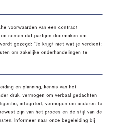
sche voorwaarden van een contract
n en nemen dat partijen doormaken om
ordt gezegd: “Je krijgt niet wat je verdient;
ensten om zakelijke onderhandelingen te
eiding en planning, kennis van het
nder druk, vermogen om verbaal gedachten
lligentie, integriteit, vermogen om anderen te
 bewust zijn van het proces en de stijl van de
msten. Informeer naar onze begeleiding bij