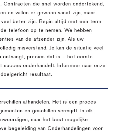
es. Contracten die snel worden ondertekend,
n en willen er gewoon vanaf zijn, maar
l veel beter zijn. Begin altijd met een term
m de telefoon op te nemen. We hebben
nties van de afzender zijn. Als uw
lledig misverstand. Je kan de situatie veel
u ontvangt, precies dat is – het eerste
et succes onderhandelt. Informeer naar onze
oelgericht resultaat.
schillen afhandelen. Het is een proces
umenten en geschillen vermijdt. In elk
enwoordigen, naar het best mogelijke
ieve begeleiding van Onderhandelingen voor