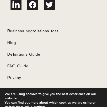
linkedin
facebook
twitter
Business negotiations test
Blog
Definitions Guide
FAQ Guide
Privacy
Algemene Voorwaarden
We are using cookies to give you the best experience on our
website.
You can find out more about which cookies we are using or
switch them off in
settings
.