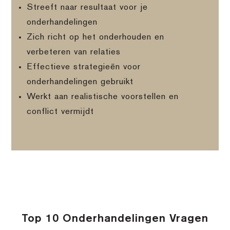
Streeft naar resultaat voor je
onderhandelingen
Zich richt op het onderhouden en
verbeteren van relaties
Effectieve strategieën voor
onderhandelingen gebruikt
Werkt aan realistische voorstellen en
conflict vermijdt
Top 10 Onderhandelingen Vragen