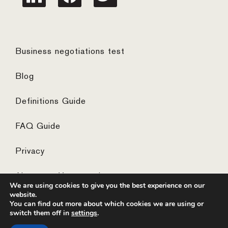
Business negotiations test
Blog
Definitions Guide
FAQ Guide
Privacy
Algemene Voorwaarden
We are using cookies to give you the best experience on our
website.
You can find out more about which cookies we are using or
switch them off in
settings
.
© 2026 ·
website by the concept catcher