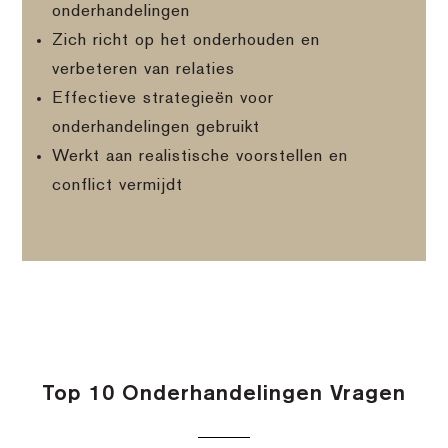
onderhandelingen
Zich richt op het onderhouden en
verbeteren van relaties
Effectieve strategieën voor
onderhandelingen gebruikt
Werkt aan realistische voorstellen en
conflict vermijdt
Top 10 Onderhandelingen Vragen