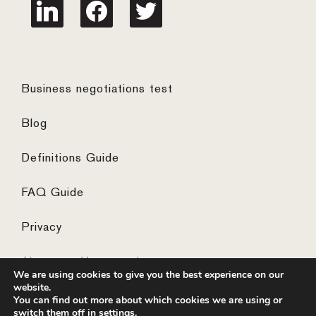
linkedin
facebook
twitter
Business negotiations test
Blog
Definitions Guide
FAQ Guide
Privacy
Algemene Voorwaarden
We are using cookies to give you the best experience on our
website.
You can find out more about which cookies we are using or
switch them off in
settings
.