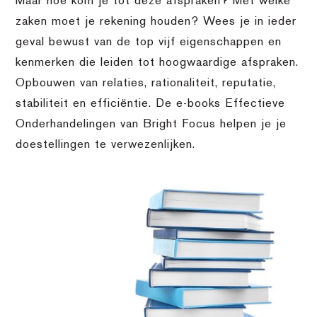
Maar hoe kom je tot deze afspraken? Met welke
zaken moet je rekening houden? Wees je in ieder
geval bewust van de top vijf eigenschappen en
kenmerken die leiden tot hoogwaardige afspraken.
Opbouwen van relaties, rationaliteit, reputatie,
stabiliteit en efficiëntie. De e-books Effectieve
Onderhandelingen van Bright Focus helpen je je
doestellingen te verwezenlijken.