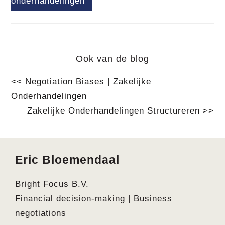
onderhandelingen
Ook van de blog
<< Negotiation Biases | Zakelijke
Onderhandelingen
Zakelijke Onderhandelingen Structureren >>
Footer
Eric Bloemendaal
Bright Focus B.V.
Financial decision-making | Business
negotiations