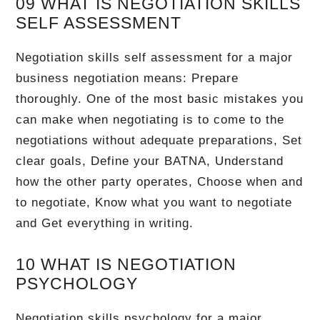
09 WHAT IS NEGOTIATION SKILLS
SELF ASSESSMENT
Negotiation skills self assessment for a major
business negotiation means: Prepare
thoroughly. One of the most basic mistakes you
can make when negotiating is to come to the
negotiations without adequate preparations, Set
clear goals, Define your BATNA, Understand
how the other party operates, Choose when and
to negotiate, Know what you want to negotiate
and Get everything in writing.
10 WHAT IS NEGOTIATION
PSYCHOLOGY
Negotiation skills psychology for a major