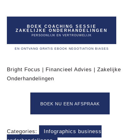
BOEK COACHING SESSIE
ZAKELIJKE ONDERHANDELINGEN
PERSOONLIJK EN VERTROUWELIJK
EN ONTVANG GRATIS EBOOK NEGOTIATION BIASES
Bright Focus | Financieel Advies | Zakelijke
Onderhandelingen
BOEK NU EEN AFSPRAAK
Categories:
Infographics business