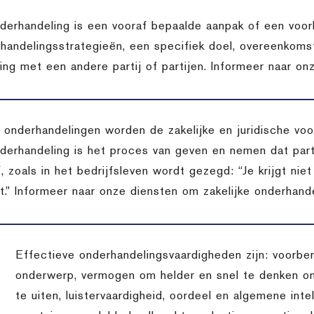
derhandeling is een vooraf bepaalde aanpak of een voor
handelingsstrategieën, een specifiek doel, overeenkomst
ing met een andere partij of partijen. Informeer naar on
t onderhandelingen worden de zakelijke en juridische v
derhandeling is het proces van geven en nemen dat pa
, zoals in het bedrijfsleven wordt gezegd: “Je krijgt niet
t.” Informeer naar onze diensten om zakelijke onderhande
Effectieve onderhandelingsvaardigheden zijn: voorber
onderwerp, vermogen om helder en snel te denken o
te uiten, luistervaardigheid, oordeel en algemene inte