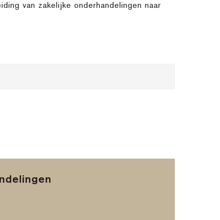
iding van zakelijke onderhandelingen naar
andelingen