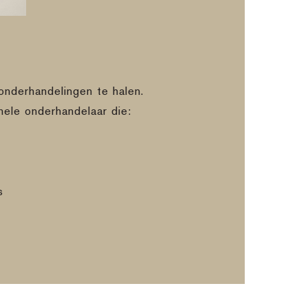
onderhandelingen te halen.
nele onderhandelaar die:
s