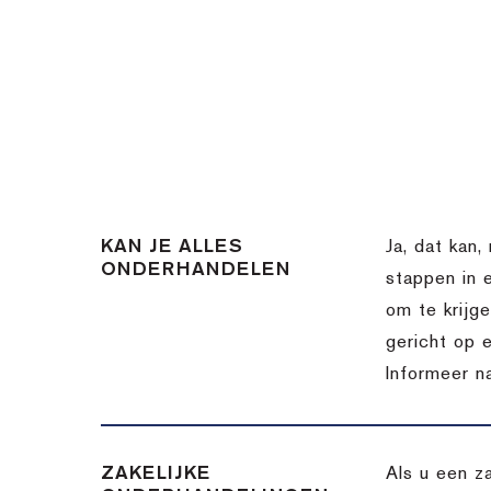
KAN JE ALLES
Ja, dat kan,
ONDERHANDELEN
stappen in 
om te krijg
gericht op 
Informeer n
ZAKELIJKE
Als u een z