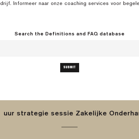
drijf. Informeer naar onze coaching services voor begele
Search the Definitions and FAQ database
 uur strategie sessie Zakelijke Onderh