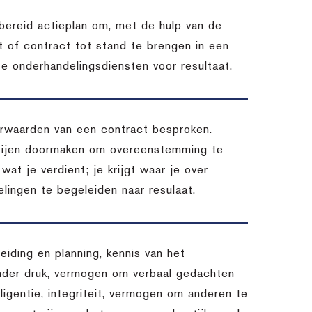
bereid actieplan om, met de hulp van de
 of contract tot stand te brengen in een
ze onderhandelingsdiensten voor resultaat.
oorwaarden van een contract besproken.
rtijen doormaken om overeenstemming te
 wat je verdient; je krijgt waar je over
lingen te begeleiden naar resulaat.
eiding en planning, kennis van het
nder druk, vermogen om verbaal gedachten
lligentie, integriteit, vermogen om anderen te