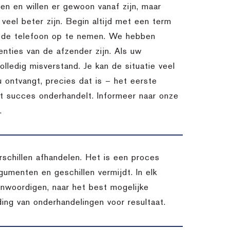
n en willen er gewoon vanaf zijn, maar
l veel beter zijn. Begin altijd met een term
m de telefoon op te nemen. We hebben
nties van de afzender zijn. Als uw
lledig misverstand. Je kan de situatie veel
u ontvangt, precies dat is – het eerste
et succes onderhandelt. Informeer naar onze
.
chillen afhandelen. Het is een proces
umenten en geschillen vermijdt. In elk
enwoordigen, naar het best mogelijke
ding van onderhandelingen voor resultaat.