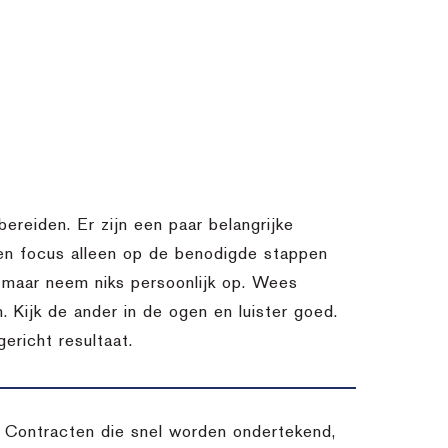
bereiden. Er zijn een paar belangrijke
 en focus alleen op de benodigde stappen
k, maar neem niks persoonlijk op. Wees
. Kijk de ander in de ogen en luister goed.
ericht resultaat.
s. Contracten die snel worden ondertekend,