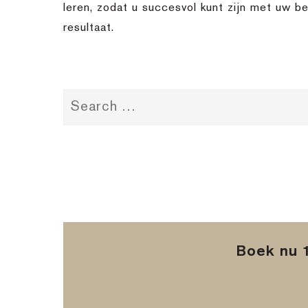
leren, zodat u succesvol kunt zijn met uw be
resultaat.
Boek nu 1