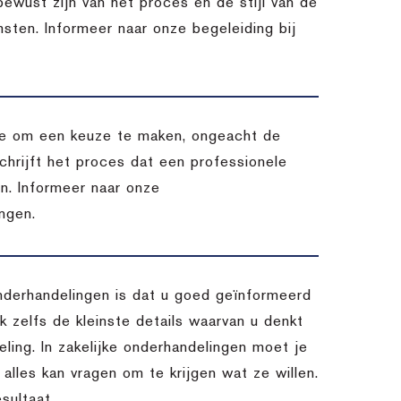
 bewust zijn van het proces en de stijl van de
msten. Informeer naar onze begeleiding bij
atie om een keuze te maken, ongeacht de
chrijft het proces dat een professionele
en. Informeer naar onze
ngen.
nderhandelingen is dat u goed geïnformeerd
 zelfs de kleinste details waarvan u denkt
ling. In zakelijke onderhandelingen moet je
 alles kan vragen om te krijgen wat ze willen.
sultaat.