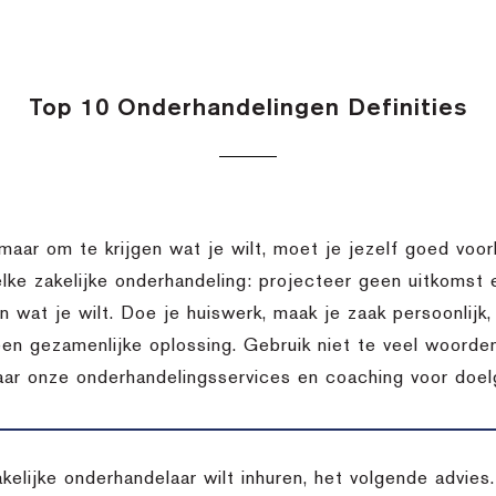
Top 10 Onderhandelingen Definities
 maar om te krijgen wat je wilt, moet je jezelf goed voor
elke zakelijke onderhandeling: projecteer geen uitkomst
en wat je wilt. Doe je huiswerk, maak je zaak persoonlij
een gezamenlijke oplossing. Gebruik niet te veel woorden
aar onze onderhandelingsservices en coaching voor doelg
akelijke onderhandelaar wilt inhuren, het volgende advie