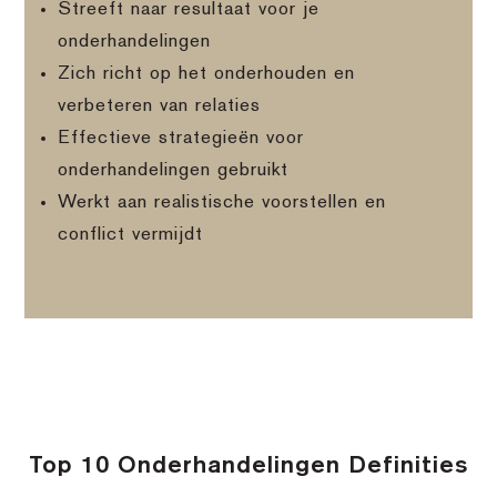
Streeft naar resultaat voor je
onderhandelingen
Zich richt op het onderhouden en
verbeteren van relaties
Effectieve strategieën voor
onderhandelingen gebruikt
Werkt aan realistische voorstellen en
conflict vermijdt
Top 10 Onderhandelingen Definities