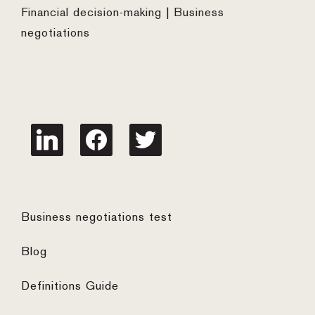
Financial decision-making | Business
negotiations
linkedin
facebook
twitter
Business negotiations test
Blog
Definitions Guide