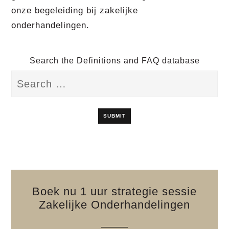
onze begeleiding bij zakelijke
onderhandelingen.
Search the Definitions and FAQ database
Boek nu 1 uur strategie sessie
Zakelijke Onderhandelingen