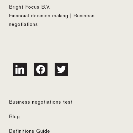
Bright Focus B.V.
Financial decision-making | Business
negotiations
linkedin
facebook
twitter
Business negotiations test
Blog
Definitions Guide