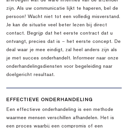
afvroegen wat de ware intenties van de afzender
zijn. Als uw communicatie lijkt te haperen, bel de
persoon! Wacht niet tot een volledig misverstand.
Je kan de situatie veel beter lezen bij direct
contact. Begrijp dat het eerste contract dat u
ontvangt, precies dat is – het eerste concept. De
deal waar je mee eindigt, zal heel anders zijn als
je met succes onderhandelt. Informeer naar onze
onderhandelingsdiensten voor begeleiding naar
doelgericht resultaat.
EFFECTIEVE ONDERHANDELING
Een effectieve onderhandeling is een methode
waarmee mensen verschillen afhandelen. Het is
een proces waarbij een compromis of een