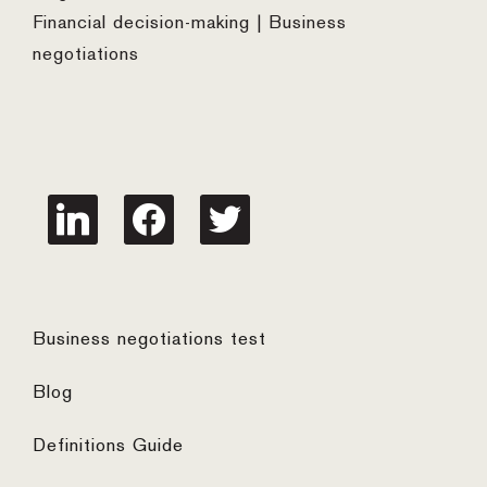
Financial decision-making | Business
negotiations
linkedin
facebook
twitter
Business negotiations test
Blog
Definitions Guide