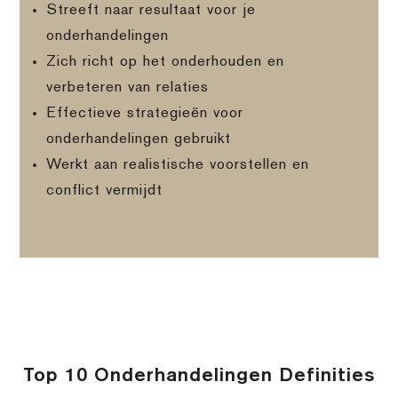
Streeft naar resultaat voor je
onderhandelingen
Zich richt op het onderhouden en
verbeteren van relaties
Effectieve strategieën voor
onderhandelingen gebruikt
Werkt aan realistische voorstellen en
conflict vermijdt
Top 10 Onderhandelingen Definities