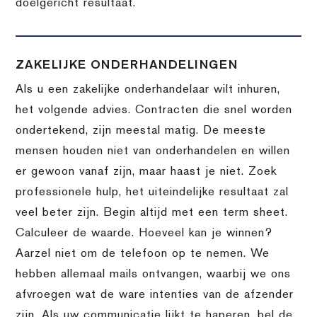
doelgericht resultaat.
ZAKELIJKE ONDERHANDELINGEN
Als u een zakelijke onderhandelaar wilt inhuren,
het volgende advies. Contracten die snel worden
ondertekend, zijn meestal matig. De meeste
mensen houden niet van onderhandelen en willen
er gewoon vanaf zijn, maar haast je niet. Zoek
professionele hulp, het uiteindelijke resultaat zal
veel beter zijn. Begin altijd met een term sheet.
Calculeer de waarde. Hoeveel kan je winnen?
Aarzel niet om de telefoon op te nemen. We
hebben allemaal mails ontvangen, waarbij we ons
afvroegen wat de ware intenties van de afzender
zijn. Als uw communicatie lijkt te haperen, bel de