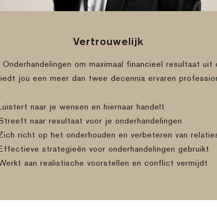
Vertrouwelijk
e Onderhandelingen om maximaal financieel resultaat uit 
biedt jou een meer dan twee decennia ervaren professio
Luistert naar je wensen en hiernaar handelt
Streeft naar resultaat voor je onderhandelingen
Zich richt op het onderhouden en verbeteren van relatie
Effectieve strategieën voor onderhandelingen gebruikt
Werkt aan realistische voorstellen en conflict vermijdt