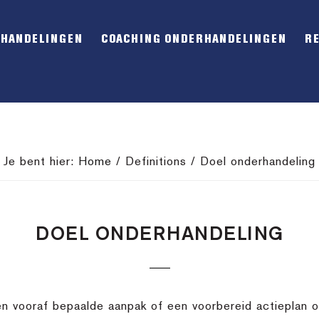
RHANDELINGEN
COACHING ONDERHANDELINGEN
R
Je bent hier:
Home
/
Definitions
/
Doel onderhandeling
DOEL ONDERHANDELING
n vooraf bepaalde aanpak of een voorbereid actieplan om