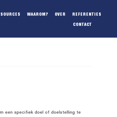
SHOW
OFFSCREEN
ESOURCES
WAAROM?
OVER
REFERENTIES
CONTENT
CONTACT
 een specifiek doel of doelstelling te