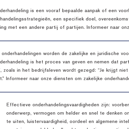
derhandeling is een vooraf bepaalde aanpak of een voor
handelingsstrategieën, een specifiek doel, overeenkomst
ing met een andere partij of partijen. Informeer naar on
t onderhandelingen worden de zakelijke en juridische v
derhandeling is het proces van geven en nemen dat pa
, zoals in het bedrijfsleven wordt gezegd: “Je krijgt niet
t.” Informeer naar onze diensten om zakelijke onderhande
Effectieve onderhandelingsvaardigheden zijn: voorber
onderwerp, vermogen om helder en snel te denken o
te uiten, luistervaardigheid, oordeel en algemene inte