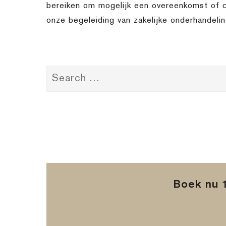
bereiken om mogelijk een overeenkomst of co
onze begeleiding van zakelijke onderhandelin
Boek nu 1