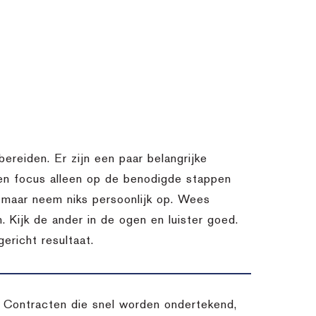
bereiden. Er zijn een paar belangrijke
 en focus alleen op de benodigde stappen
k, maar neem niks persoonlijk op. Wees
. Kijk de ander in de ogen en luister goed.
ericht resultaat.
s. Contracten die snel worden ondertekend,