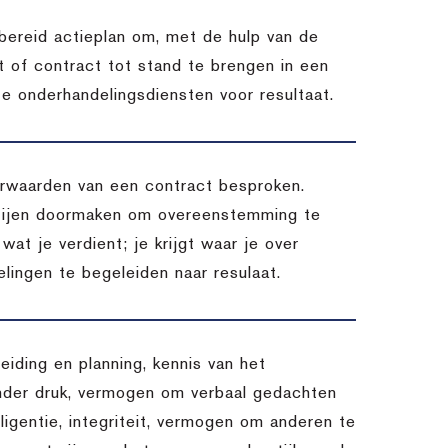
bereid actieplan om, met de hulp van de
 of contract tot stand te brengen in een
ze onderhandelingsdiensten voor resultaat.
oorwaarden van een contract besproken.
rtijen doormaken om overeenstemming te
 wat je verdient; je krijgt waar je over
lingen te begeleiden naar resulaat.
eiding en planning, kennis van het
nder druk, vermogen om verbaal gedachten
lligentie, integriteit, vermogen om anderen te