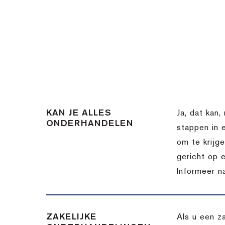
KAN JE ALLES
Ja, dat kan,
ONDERHANDELEN
stappen in 
om te krijg
gericht op 
Informeer n
ZAKELIJKE
Als u een z