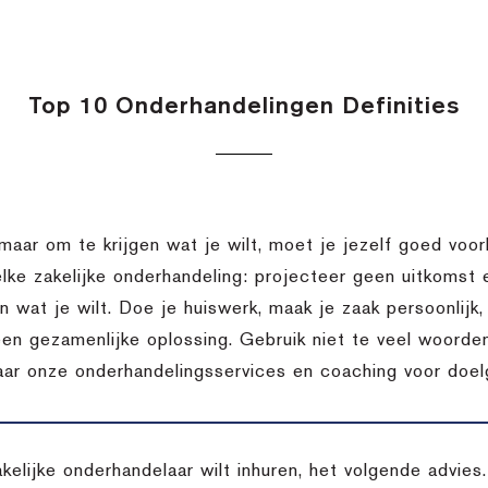
Top 10 Onderhandelingen Definities
 maar om te krijgen wat je wilt, moet je jezelf goed voor
elke zakelijke onderhandeling: projecteer geen uitkomst
en wat je wilt. Doe je huiswerk, maak je zaak persoonlij
een gezamenlijke oplossing. Gebruik niet te veel woorden
aar onze onderhandelingsservices en coaching voor doelg
akelijke onderhandelaar wilt inhuren, het volgende advie