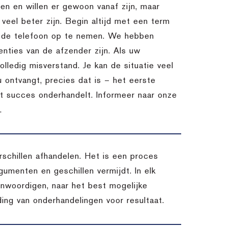
n en willen er gewoon vanaf zijn, maar
l veel beter zijn. Begin altijd met een term
m de telefoon op te nemen. We hebben
nties van de afzender zijn. Als uw
lledig misverstand. Je kan de situatie veel
u ontvangt, precies dat is – het eerste
et succes onderhandelt. Informeer naar onze
.
chillen afhandelen. Het is een proces
umenten en geschillen vermijdt. In elk
enwoordigen, naar het best mogelijke
ding van onderhandelingen voor resultaat.