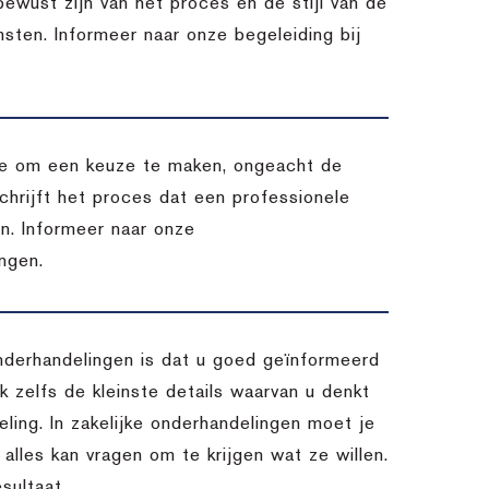
 bewust zijn van het proces en de stijl van de
msten. Informeer naar onze begeleiding bij
atie om een keuze te maken, ongeacht de
chrijft het proces dat een professionele
en. Informeer naar onze
ngen.
nderhandelingen is dat u goed geïnformeerd
 zelfs de kleinste details waarvan u denkt
ling. In zakelijke onderhandelingen moet je
 alles kan vragen om te krijgen wat ze willen.
sultaat.