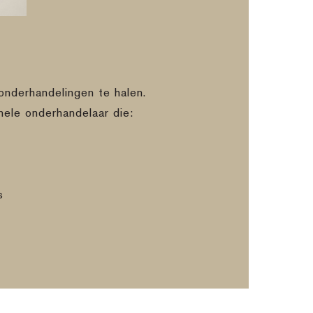
onderhandelingen te halen.
nele onderhandelaar die:
s