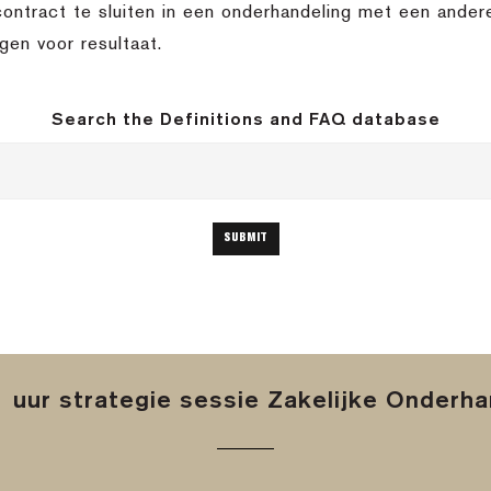
ntract te sluiten in een onderhandeling met een andere 
gen voor resultaat.
Search the Definitions and FAQ database
 uur strategie sessie Zakelijke Onderh