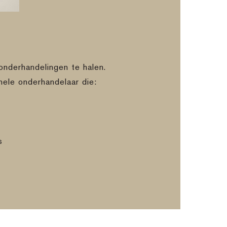
onderhandelingen te halen.
nele onderhandelaar die:
s