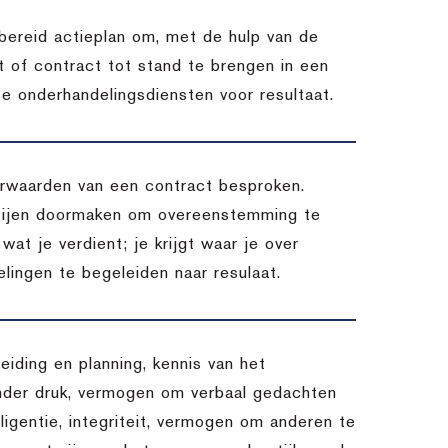
bereid actieplan om, met de hulp van de
 of contract tot stand te brengen in een
ze onderhandelingsdiensten voor resultaat.
oorwaarden van een contract besproken.
rtijen doormaken om overeenstemming te
 wat je verdient; je krijgt waar je over
lingen te begeleiden naar resulaat.
eiding en planning, kennis van het
nder druk, vermogen om verbaal gedachten
lligentie, integriteit, vermogen om anderen te