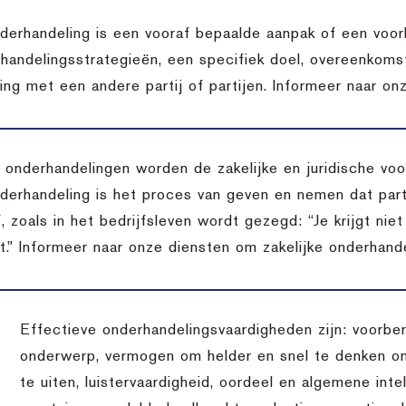
derhandeling is een vooraf bepaalde aanpak of een voor
handelingsstrategieën, een specifiek doel, overeenkomst
ing met een andere partij of partijen. Informeer naar on
t onderhandelingen worden de zakelijke en juridische v
derhandeling is het proces van geven en nemen dat pa
, zoals in het bedrijfsleven wordt gezegd: “Je krijgt niet
t.” Informeer naar onze diensten om zakelijke onderhande
Effectieve onderhandelingsvaardigheden zijn: voorber
onderwerp, vermogen om helder en snel te denken o
te uiten, luistervaardigheid, oordeel en algemene inte