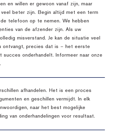
n en willen er gewoon vanaf zijn, maar
l veel beter zijn. Begin altijd met een term
m de telefoon op te nemen. We hebben
nties van de afzender zijn. Als uw
lledig misverstand. Je kan de situatie veel
u ontvangt, precies dat is – het eerste
et succes onderhandelt. Informeer naar onze
.
chillen afhandelen. Het is een proces
umenten en geschillen vermijdt. In elk
enwoordigen, naar het best mogelijke
ding van onderhandelingen voor resultaat.