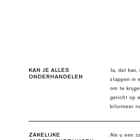
KAN JE ALLES
Ja, dat kan,
ONDERHANDELEN
stappen in 
om te krijg
gericht op 
Informeer n
ZAKELIJKE
Als u een z