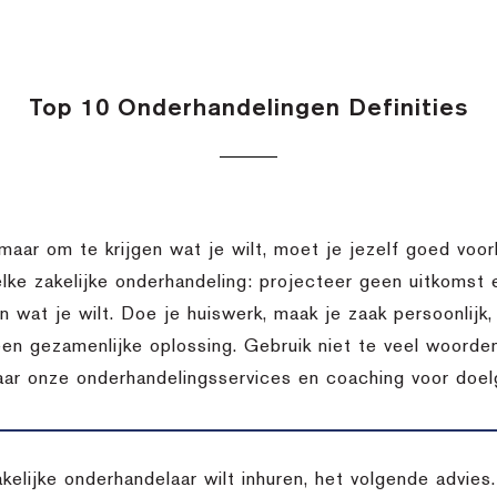
Top 10 Onderhandelingen Definities
 maar om te krijgen wat je wilt, moet je jezelf goed voor
elke zakelijke onderhandeling: projecteer geen uitkomst
en wat je wilt. Doe je huiswerk, maak je zaak persoonlij
een gezamenlijke oplossing. Gebruik niet te veel woorden
aar onze onderhandelingsservices en coaching voor doelg
akelijke onderhandelaar wilt inhuren, het volgende advie