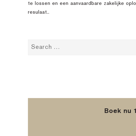
te lossen en een aanvaardbare zakelijke op
resulaat..
Boek nu 1