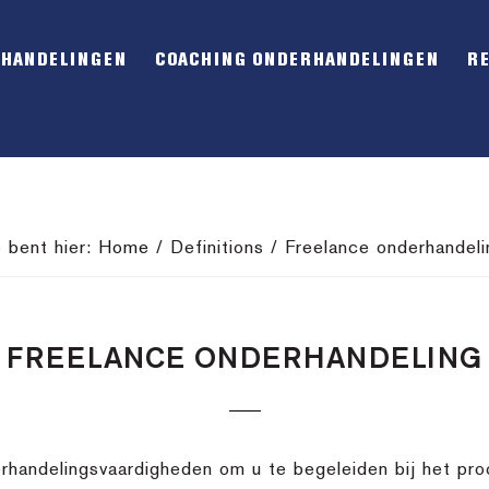
RHANDELINGEN
COACHING ONDERHANDELINGEN
R
e bent hier:
Home
/
Definitions
/
Freelance onderhandeli
FREELANCE ONDERHANDELING
rhandelingsvaardigheden om u te begeleiden bij het pro