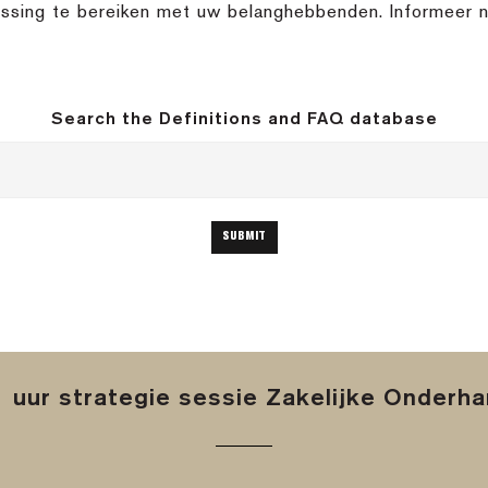
lossing te bereiken met uw belanghebbenden. Informeer 
Search the Definitions and FAQ database
 uur strategie sessie Zakelijke Onderh