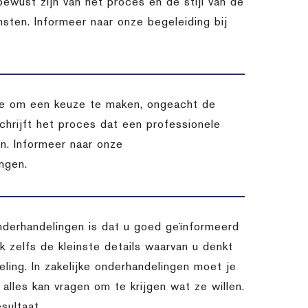
 bewust zijn van het proces en de stijl van de
msten. Informeer naar onze begeleiding bij
atie om een keuze te maken, ongeacht de
chrijft het proces dat een professionele
en. Informeer naar onze
ngen.
nderhandelingen is dat u goed geïnformeerd
 zelfs de kleinste details waarvan u denkt
ling. In zakelijke onderhandelingen moet je
 alles kan vragen om te krijgen wat ze willen.
sultaat.