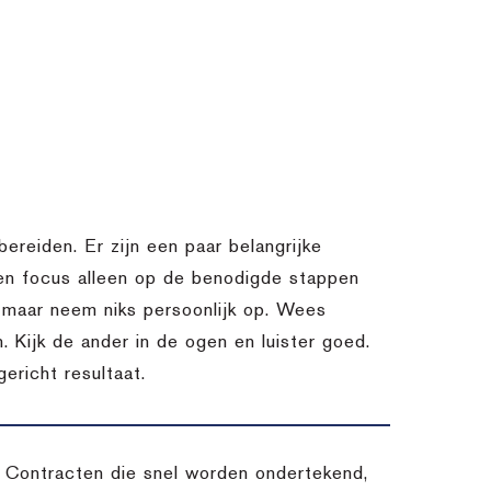
bereiden. Er zijn een paar belangrijke
 en focus alleen op de benodigde stappen
k, maar neem niks persoonlijk op. Wees
. Kijk de ander in de ogen en luister goed.
ericht resultaat.
s. Contracten die snel worden ondertekend,