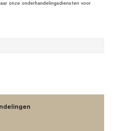
naar onze onderhandelingsdiensten voor
andelingen