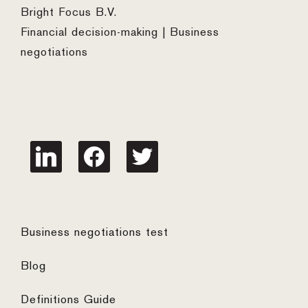
Bright Focus B.V.
Financial decision-making | Business
negotiations
linkedin
facebook
twitter
Business negotiations test
Blog
Definitions Guide