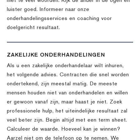
niet te veel woorden. Kijk de ander in de ogen en
luister goed. Informeer naar onze
onderhandelingsservices en coaching voor
doelgericht resultaat.
ZAKELIJKE ONDERHANDELINGEN
Als u een zakelijke onderhandelaar wilt inhuren,
het volgende advies. Contracten die snel worden
ondertekend, zijn meestal matig. De meeste
mensen houden niet van onderhandelen en willen
er gewoon vanaf zijn, maar haast je niet. Zoek
professionele hulp, het uiteindelijke resultaat zal
veel beter zijn. Begin altijd met een term sheet.
Calculeer de waarde. Hoeveel kan je winnen?
Aarzel niet om de telefoon op te nemen. We