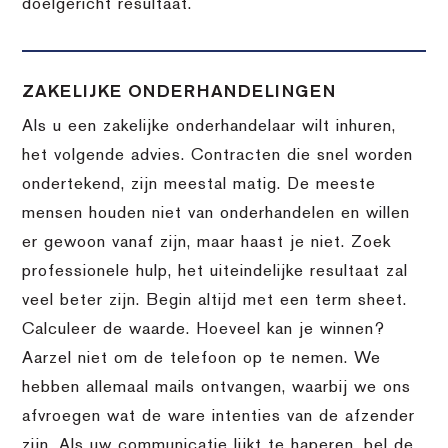
doelgericht resultaat.
ZAKELIJKE ONDERHANDELINGEN
Als u een zakelijke onderhandelaar wilt inhuren,
het volgende advies. Contracten die snel worden
ondertekend, zijn meestal matig. De meeste
mensen houden niet van onderhandelen en willen
er gewoon vanaf zijn, maar haast je niet. Zoek
professionele hulp, het uiteindelijke resultaat zal
veel beter zijn. Begin altijd met een term sheet.
Calculeer de waarde. Hoeveel kan je winnen?
Aarzel niet om de telefoon op te nemen. We
hebben allemaal mails ontvangen, waarbij we ons
afvroegen wat de ware intenties van de afzender
zijn. Als uw communicatie lijkt te haperen, bel de