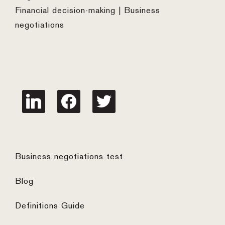
Financial decision-making | Business
negotiations
linkedin
facebook
twitter
Business negotiations test
Blog
Definitions Guide