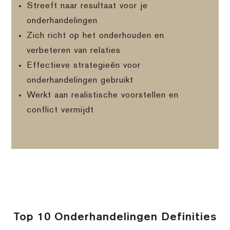
Streeft naar resultaat voor je
onderhandelingen
Zich richt op het onderhouden en
verbeteren van relaties
Effectieve strategieën voor
onderhandelingen gebruikt
Werkt aan realistische voorstellen en
conflict vermijdt
Top 10 Onderhandelingen Definities