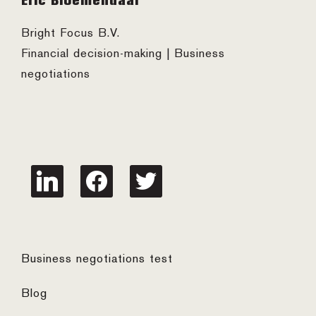
Eric Bloemendaal
Bright Focus B.V.
Financial decision-making | Business
negotiations
linkedin
facebook
twitter
Business negotiations test
Blog