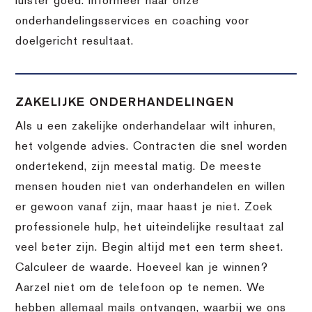
luister goed. Informeer naar onze
onderhandelingsservices en coaching voor
doelgericht resultaat.
ZAKELIJKE ONDERHANDELINGEN
Als u een zakelijke onderhandelaar wilt inhuren,
het volgende advies. Contracten die snel worden
ondertekend, zijn meestal matig. De meeste
mensen houden niet van onderhandelen en willen
er gewoon vanaf zijn, maar haast je niet. Zoek
professionele hulp, het uiteindelijke resultaat zal
veel beter zijn. Begin altijd met een term sheet.
Calculeer de waarde. Hoeveel kan je winnen?
Aarzel niet om de telefoon op te nemen. We
hebben allemaal mails ontvangen, waarbij we ons