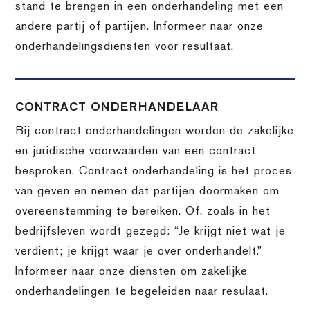
stand te brengen in een onderhandeling met een
andere partij of partijen. Informeer naar onze
onderhandelingsdiensten voor resultaat.
CONTRACT ONDERHANDELAAR
Bij contract onderhandelingen worden de zakelijke
en juridische voorwaarden van een contract
besproken. Contract onderhandeling is het proces
van geven en nemen dat partijen doormaken om
overeenstemming te bereiken. Of, zoals in het
bedrijfsleven wordt gezegd: “Je krijgt niet wat je
verdient; je krijgt waar je over onderhandelt.”
Informeer naar onze diensten om zakelijke
onderhandelingen te begeleiden naar resulaat.