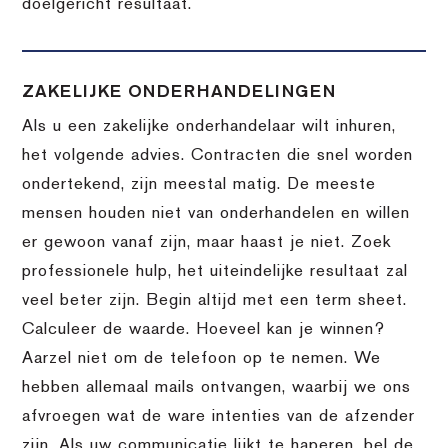
doelgericht resultaat.
ZAKELIJKE ONDERHANDELINGEN
Als u een zakelijke onderhandelaar wilt inhuren,
het volgende advies. Contracten die snel worden
ondertekend, zijn meestal matig. De meeste
mensen houden niet van onderhandelen en willen
er gewoon vanaf zijn, maar haast je niet. Zoek
professionele hulp, het uiteindelijke resultaat zal
veel beter zijn. Begin altijd met een term sheet.
Calculeer de waarde. Hoeveel kan je winnen?
Aarzel niet om de telefoon op te nemen. We
hebben allemaal mails ontvangen, waarbij we ons
afvroegen wat de ware intenties van de afzender
zijn. Als uw communicatie lijkt te haperen, bel de