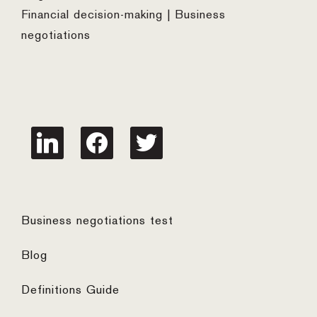
Financial decision-making | Business
negotiations
linkedin
facebook
twitter
Business negotiations test
Blog
Definitions Guide