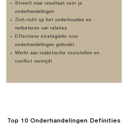
Streeft naar resultaat voor je
onderhandelingen
Zich richt op het onderhouden en
verbeteren van relaties
Effectieve strategieën voor
onderhandelingen gebruikt
Werkt aan realistische voorstellen en
conflict vermijdt
Top 10 Onderhandelingen Definities