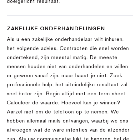
doelgericht resultaat.
ZAKELIJKE ONDERHANDELINGEN
Als u een zakelijke onderhandelaar wilt inhuren,
het volgende advies. Contracten die snel worden
ondertekend, zijn meestal matig. De meeste
mensen houden niet van onderhandelen en willen
er gewoon vanaf zijn, maar haast je niet. Zoek
professionele hulp, het uiteindelijke resultaat zal
veel beter zijn. Begin altijd met een term sheet.
Calculeer de waarde. Hoeveel kan je winnen?
Aarzel niet om de telefoon op te nemen. We
hebben allemaal mails ontvangen, waarbij we ons
afvroegen wat de ware intenties van de afzender
zijn. Als uw communicatie lijkt te haperen, bel de