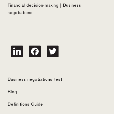
Financial decision-making | Business
negotiations
linkedin
facebook
twitter
Business negotiations test
Blog
Definitions Guide