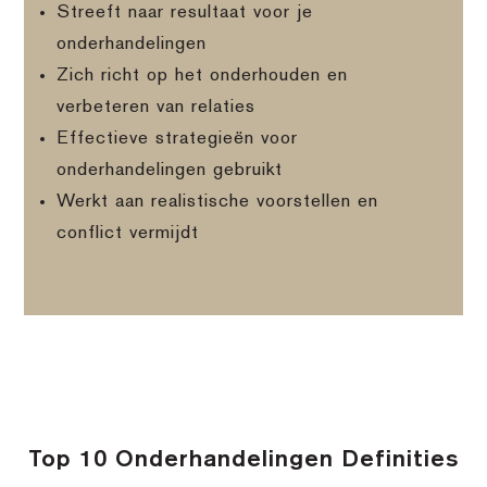
Streeft naar resultaat voor je
onderhandelingen
Zich richt op het onderhouden en
verbeteren van relaties
Effectieve strategieën voor
onderhandelingen gebruikt
Werkt aan realistische voorstellen en
conflict vermijdt
Top 10 Onderhandelingen Definities