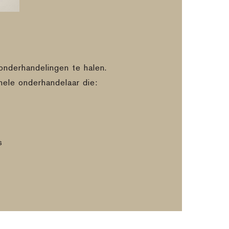
onderhandelingen te halen.
nele onderhandelaar die:
s