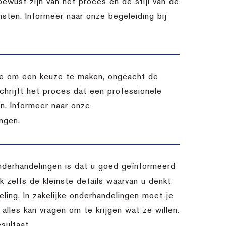
 bewust zijn van het proces en de stijl van de
msten. Informeer naar onze begeleiding bij
atie om een keuze te maken, ongeacht de
chrijft het proces dat een professionele
en. Informeer naar onze
ngen.
nderhandelingen is dat u goed geïnformeerd
 zelfs de kleinste details waarvan u denkt
ling. In zakelijke onderhandelingen moet je
 alles kan vragen om te krijgen wat ze willen.
sultaat.