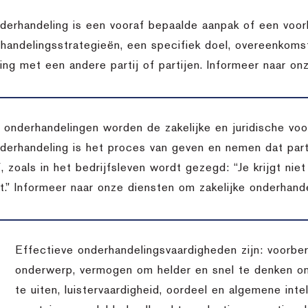
derhandeling is een vooraf bepaalde aanpak of een voor
handelingsstrategieën, een specifiek doel, overeenkomst
ing met een andere partij of partijen. Informeer naar on
t onderhandelingen worden de zakelijke en juridische v
derhandeling is het proces van geven en nemen dat pa
, zoals in het bedrijfsleven wordt gezegd: “Je krijgt niet
t.” Informeer naar onze diensten om zakelijke onderhande
Effectieve onderhandelingsvaardigheden zijn: voorber
onderwerp, vermogen om helder en snel te denken o
te uiten, luistervaardigheid, oordeel en algemene inte