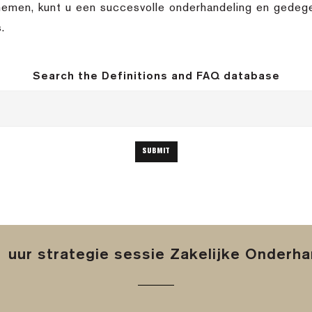
nemen, kunt u een succesvolle onderhandeling en gedege
.
Search the Definitions and FAQ database
 uur strategie sessie Zakelijke Onderh