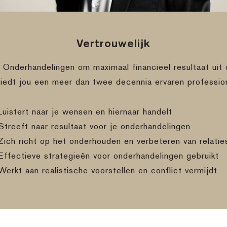
Vertrouwelijk
e Onderhandelingen om maximaal financieel resultaat uit 
biedt jou een meer dan twee decennia ervaren professio
Luistert naar je wensen en hiernaar handelt
Streeft naar resultaat voor je onderhandelingen
Zich richt op het onderhouden en verbeteren van relatie
Effectieve strategieën voor onderhandelingen gebruikt
Werkt aan realistische voorstellen en conflict vermijdt