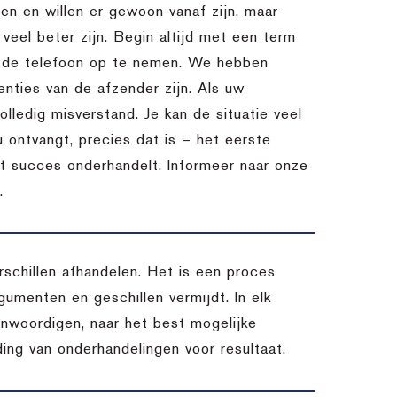
n en willen er gewoon vanaf zijn, maar
l veel beter zijn. Begin altijd met een term
m de telefoon op te nemen. We hebben
nties van de afzender zijn. Als uw
lledig misverstand. Je kan de situatie veel
u ontvangt, precies dat is – het eerste
et succes onderhandelt. Informeer naar onze
.
chillen afhandelen. Het is een proces
umenten en geschillen vermijdt. In elk
enwoordigen, naar het best mogelijke
ding van onderhandelingen voor resultaat.