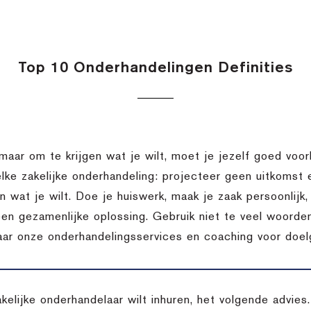
Top 10 Onderhandelingen Definities
 maar om te krijgen wat je wilt, moet je jezelf goed voor
elke zakelijke onderhandeling: projecteer geen uitkomst
en wat je wilt. Doe je huiswerk, maak je zaak persoonlij
een gezamenlijke oplossing. Gebruik niet te veel woorden
aar onze onderhandelingsservices en coaching voor doelg
akelijke onderhandelaar wilt inhuren, het volgende advie