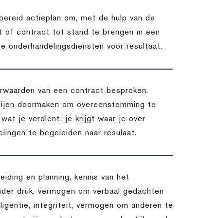
bereid actieplan om, met de hulp van de
 of contract tot stand te brengen in een
ze onderhandelingsdiensten voor resultaat.
oorwaarden van een contract besproken.
rtijen doormaken om overeenstemming te
 wat je verdient; je krijgt waar je over
lingen te begeleiden naar resulaat.
eiding en planning, kennis van het
nder druk, vermogen om verbaal gedachten
lligentie, integriteit, vermogen om anderen te