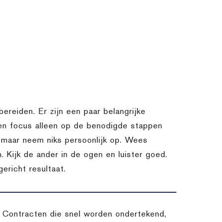
bereiden. Er zijn een paar belangrijke
 en focus alleen op de benodigde stappen
k, maar neem niks persoonlijk op. Wees
. Kijk de ander in de ogen en luister goed.
ericht resultaat.
s. Contracten die snel worden ondertekend,