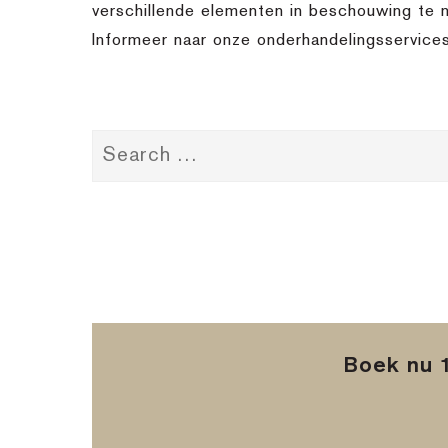
verschillende elementen in beschouwing te 
Informeer naar onze onderhandelingsservices
Boek nu 1