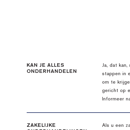
KAN JE ALLES
Ja, dat kan,
ONDERHANDELEN
stappen in 
om te krijg
gericht op 
Informeer n
ZAKELIJKE
Als u een z