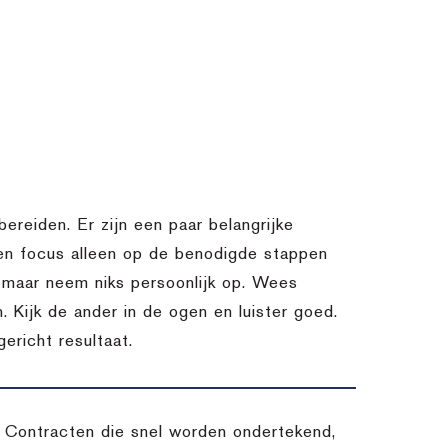
bereiden. Er zijn een paar belangrijke
 en focus alleen op de benodigde stappen
k, maar neem niks persoonlijk op. Wees
. Kijk de ander in de ogen en luister goed.
ericht resultaat.
s. Contracten die snel worden ondertekend,