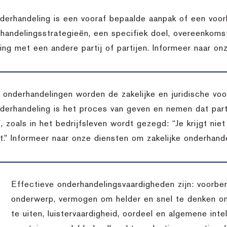
derhandeling is een vooraf bepaalde aanpak of een voor
handelingsstrategieën, een specifiek doel, overeenkomst
ing met een andere partij of partijen. Informeer naar on
t onderhandelingen worden de zakelijke en juridische v
derhandeling is het proces van geven en nemen dat pa
, zoals in het bedrijfsleven wordt gezegd: “Je krijgt niet
t.” Informeer naar onze diensten om zakelijke onderhande
Effectieve onderhandelingsvaardigheden zijn: voorber
onderwerp, vermogen om helder en snel te denken o
te uiten, luistervaardigheid, oordeel en algemene inte