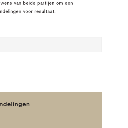
e wens van beide partijen om een
ndelingen voor resultaat.
andelingen