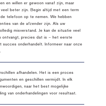
n en willen er gewoon vanaf zijn, maar
l veel beter zijn. Begin altijd met een term
m de telefoon op te nemen. We hebben
nties van de afzender zijn. Als uw
lledig misverstand. Je kan de situatie veel
u ontvangt, precies dat is – het eerste
et succes onderhandelt. Informeer naar onze
.
chillen afhandelen. Het is een proces
umenten en geschillen vermijdt. In elk
enwoordigen, naar het best mogelijke
ding van onderhandelingen voor resultaat.