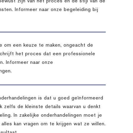
 bewust zijn van het proces en de stijl van de
msten. Informeer naar onze begeleiding bij
atie om een keuze te maken, ongeacht de
chrijft het proces dat een professionele
en. Informeer naar onze
ngen.
nderhandelingen is dat u goed geïnformeerd
 zelfs de kleinste details waarvan u denkt
ling. In zakelijke onderhandelingen moet je
 alles kan vragen om te krijgen wat ze willen.
sultaat.