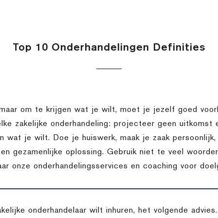
Top 10 Onderhandelingen Definities
 maar om te krijgen wat je wilt, moet je jezelf goed voor
elke zakelijke onderhandeling: projecteer geen uitkomst
en wat je wilt. Doe je huiswerk, maak je zaak persoonlij
een gezamenlijke oplossing. Gebruik niet te veel woorden
aar onze onderhandelingsservices en coaching voor doelg
akelijke onderhandelaar wilt inhuren, het volgende advie