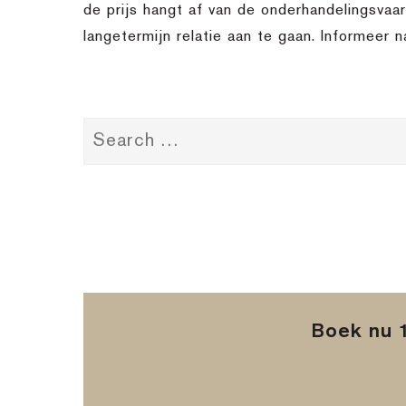
de prijs hangt af van de onderhandelingsvaa
langetermijn relatie aan te gaan. Informeer 
Boek nu 1