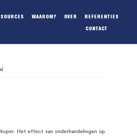
SHOW
OFFSCREEN
ESOURCES
WAAROM?
OVER
REFERENTIES
CONTENT
CONTACT
al
rkoper. Het effect van onderhandelingen op