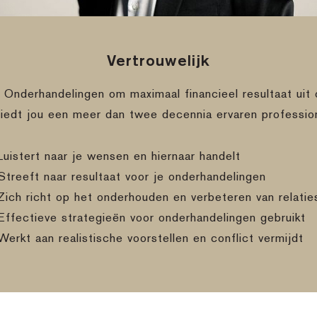
Vertrouwelijk
e Onderhandelingen om maximaal financieel resultaat uit 
biedt jou een meer dan twee decennia ervaren professio
Luistert naar je wensen en hiernaar handelt
Streeft naar resultaat voor je onderhandelingen
Zich richt op het onderhouden en verbeteren van relatie
Effectieve strategieën voor onderhandelingen gebruikt
Werkt aan realistische voorstellen en conflict vermijdt