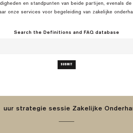
rdigheden en standpunten van beide partijen, evenals d
naar onze services voor begeleiding van zakelijke onderha
Search the Definitions and FAQ database
 uur strategie sessie Zakelijke Onderh