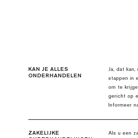
KAN JE ALLES
Ja, dat kan,
ONDERHANDELEN
stappen in 
om te krijg
gericht op 
Informeer n
ZAKELIJKE
Als u een z