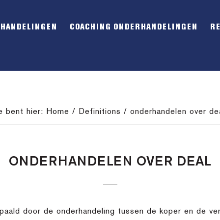
RHANDELINGEN
COACHING ONDERHANDELINGEN
R
e bent hier:
Home
/
Definitions
/
onderhandelen over de
ONDERHANDELEN OVER DEAL
bepaald door de onderhandeling tussen de koper en de ve