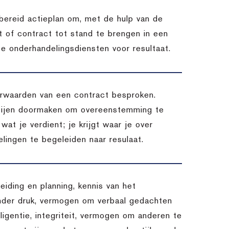
bereid actieplan om, met de hulp van de
 of contract tot stand te brengen in een
ze onderhandelingsdiensten voor resultaat.
oorwaarden van een contract besproken.
rtijen doormaken om overeenstemming te
 wat je verdient; je krijgt waar je over
lingen te begeleiden naar resulaat.
eiding en planning, kennis van het
nder druk, vermogen om verbaal gedachten
lligentie, integriteit, vermogen om anderen te