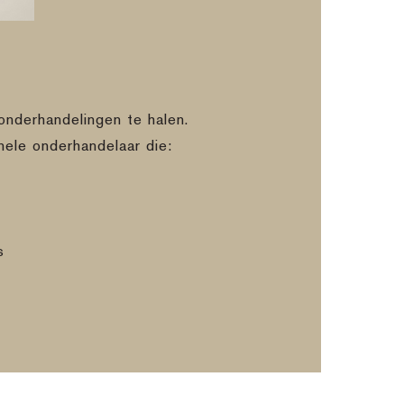
onderhandelingen te halen.
nele onderhandelaar die:
s