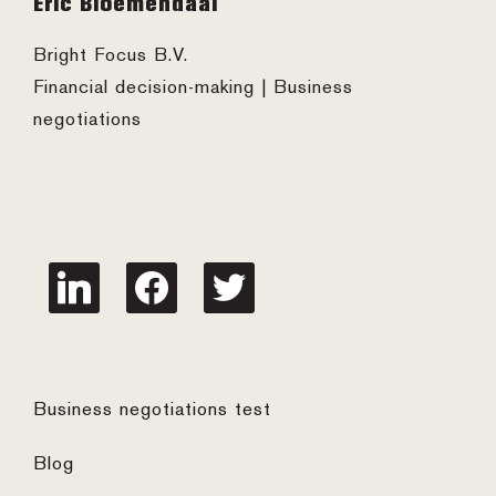
Eric Bloemendaal
Bright Focus B.V.
Financial decision-making | Business
negotiations
linkedin
facebook
twitter
Business negotiations test
Blog