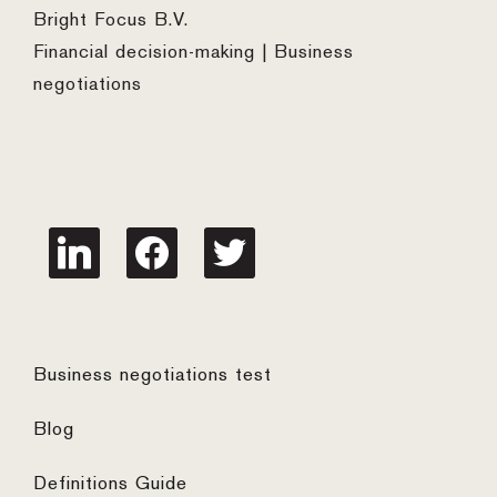
Bright Focus B.V.
Financial decision-making | Business
negotiations
linkedin
facebook
twitter
Business negotiations test
Blog
Definitions Guide