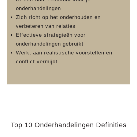
onderhandelingen
Zich richt op het onderhouden en
verbeteren van relaties
Effectieve strategieën voor
onderhandelingen gebruikt
Werkt aan realistische voorstellen en
conflict vermijdt
Top 10 Onderhandelingen Definities