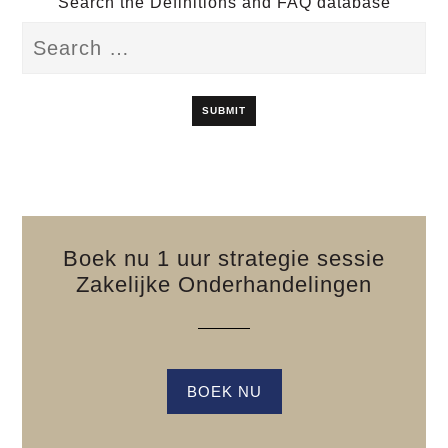
Search the Definitions and FAQ database
Boek nu 1 uur strategie sessie
Zakelijke Onderhandelingen
BOEK NU