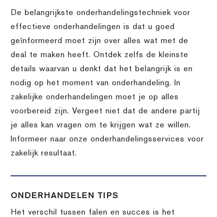
De belangrijkste onderhandelingstechniek voor
effectieve onderhandelingen is dat u goed
geïnformeerd moet zijn over alles wat met de
deal te maken heeft. Ontdek zelfs de kleinste
details waarvan u denkt dat het belangrijk is en
nodig op het moment van onderhandeling. In
zakelijke onderhandelingen moet je op alles
voorbereid zijn. Vergeet niet dat de andere partij
je alles kan vragen om te krijgen wat ze willen.
Informeer naar onze onderhandelingsservices voor
zakelijk resultaat.
ONDERHANDELEN TIPS
Het verschil tussen falen en succes is het