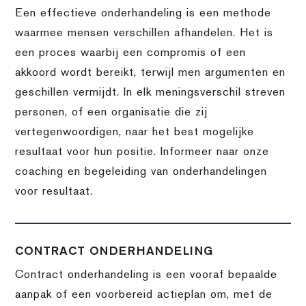
Een effectieve onderhandeling is een methode
waarmee mensen verschillen afhandelen. Het is
een proces waarbij een compromis of een
akkoord wordt bereikt, terwijl men argumenten en
geschillen vermijdt. In elk meningsverschil streven
personen, of een organisatie die zij
vertegenwoordigen, naar het best mogelijke
resultaat voor hun positie. Informeer naar onze
coaching en begeleiding van onderhandelingen
voor resultaat.
CONTRACT ONDERHANDELING
Contract onderhandeling is een vooraf bepaalde
aanpak of een voorbereid actieplan om, met de