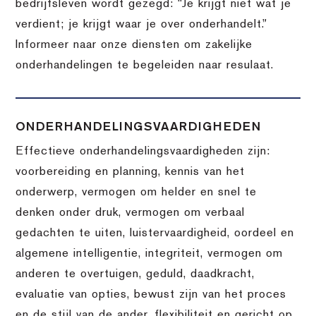
bedrijfsleven wordt gezegd: “Je krijgt niet wat je
verdient; je krijgt waar je over onderhandelt.”
Informeer naar onze diensten om zakelijke
onderhandelingen te begeleiden naar resulaat.
ONDERHANDELINGSVAARDIGHEDEN
Effectieve onderhandelingsvaardigheden zijn:
voorbereiding en planning, kennis van het
onderwerp, vermogen om helder en snel te
denken onder druk, vermogen om verbaal
gedachten te uiten, luistervaardigheid, oordeel en
algemene intelligentie, integriteit, vermogen om
anderen te overtuigen, geduld, daadkracht,
evaluatie van opties, bewust zijn van het proces
en de stijl van de ander, flexibiliteit en gericht op