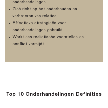
onderhandelingen
Zich richt op het onderhouden en
verbeteren van relaties
Effectieve strategieën voor
onderhandelingen gebruikt
Werkt aan realistische voorstellen en
conflict vermijdt
Top 10 Onderhandelingen Definities