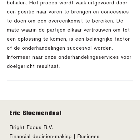
behalen. Het proces wordt vaak uitgevoerd door
een positie naar voren te brengen en concessies
te doen om een overeenkomst te bereiken. De
mate waarin de partijen elkaar vertrouwen om tot
een oplossing te komen, is een belangrijke factor
of de onderhandelingen succesvol worden.
Informeer naar onze onderhandelingsservices voor
doelgericht resultaat.
Footer
Eric Bloemendaal
Bright Focus B.V.
Financial decision-making | Business