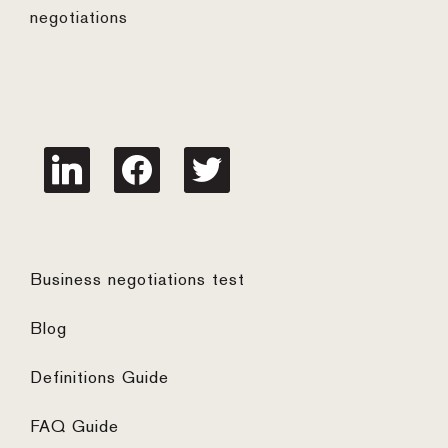
negotiations
linkedin
facebook
twitter
Business negotiations test
Blog
Definitions Guide
FAQ Guide