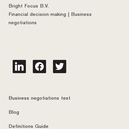
Bright Focus B.V.
Financial decision-making | Business
negotiations
linkedin
facebook
twitter
Business negotiations test
Blog
Definitions Guide