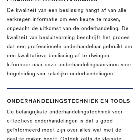
De kwaliteit van een beslissing hangt af van alle
verkregen informatie om een keuze te maken,
ongeacht de uitkomst van de onderhandeling. De
kwaliteit van besluitvorming beschrijft het proces
dat een professionele onderhandelaar gebruikt om
een kwalitatieve beslissing af te dwingen.
Informeer naar onze onderhandelingsservices voor
begeleiding van zakelijke onderhandelingen.
ONDERHANDELINGSTECHNIEK EN TOOLS
De belangrijkste onderhandelingstechniek voor
effectieve onderhandelingen is dat u goed
geïnformeerd moet zijn over alles wat met de
deal te maken heeft. Ontdek zelfs de kleinste