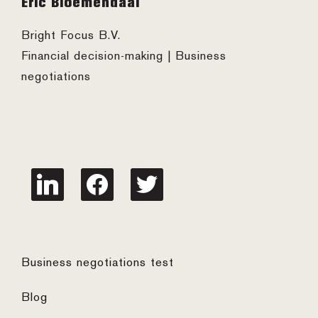
Eric Bloemendaal
Bright Focus B.V.
Financial decision-making | Business
negotiations
linkedin
facebook
twitter
Business negotiations test
Blog