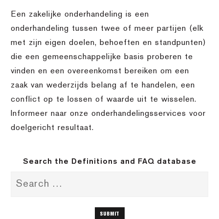
Een zakelijke onderhandeling is een
onderhandeling tussen twee of meer partijen (elk
met zijn eigen doelen, behoeften en standpunten)
die een gemeenschappelijke basis proberen te
vinden en een overeenkomst bereiken om een
zaak van wederzijds belang af te handelen, een
conflict op te lossen of waarde uit te wisselen.
Informeer naar onze onderhandelingsservices voor
doelgericht resultaat.
Search the Definitions and FAQ database