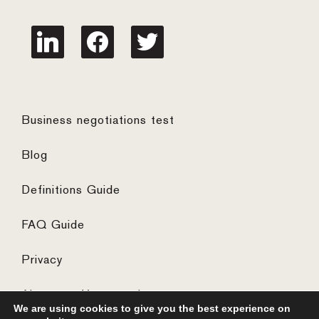
linkedin
facebook
twitter
Business negotiations test
Blog
Definitions Guide
FAQ Guide
Privacy
Algemene Voorwaarden
We are using cookies to give you the best experience on