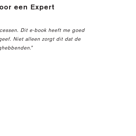
door een Expert
ocessen. Dit e-book heeft me goed
ef. Niet alleen zorgt dit dat de
nghebbenden.”