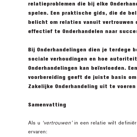
relatieproblemen die bij elke Onderha
spelen. Een praktische gids, die de be
belicht om relaties vanuit vertrouwen
effectief te Onderhandelen naar succe
Bij Onderhandelingen dien je terdege b
sociale verhoudingen en hoe autoritei
Onderhandelingen kan beïnvloeden. Ee
voorbereiding geeft de juiste basis om
Zakelijke Onderhandeling uit te voeren
Samenvatting
Als u
‘vertrouwen’
in een relatie wilt definiër
ervaren: