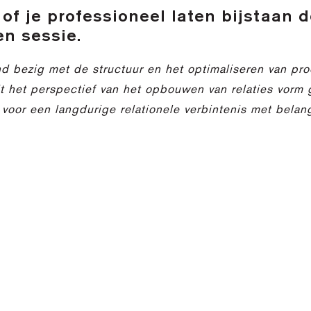
of je professioneel laten bijstaan 
n sessie.
nd bezig met de structuur en het optimaliseren van pr
het perspectief van het opbouwen van relaties vorm ge
 voor een langdurige relationele verbintenis met bela