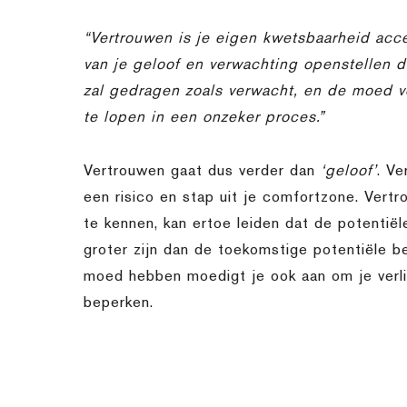
“Vertrouwen is je eigen kwetsbaarheid acc
van je geloof en verwachting openstellen da
zal gedragen zoals verwacht, en de moed 
te lopen in een onzeker proces.”
Vertrouwen gaat dus verder dan
‘geloof’
. Ve
een risico en stap uit je comfortzone. Vertr
te kennen, kan ertoe leiden dat de potentiël
groter zijn dan de toekomstige potentiële b
moed hebben moedigt je ook aan om je verli
beperken.