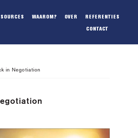
SHOW
OFFSCREEN
ESOURCES
WAAROM?
OVER
REFERENTIES
CONTENT
CONTACT
k in Negotiation
Negotiation