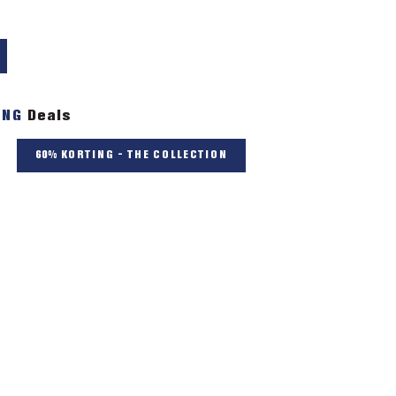
ING
Deals
60% KORTING - THE COLLECTION