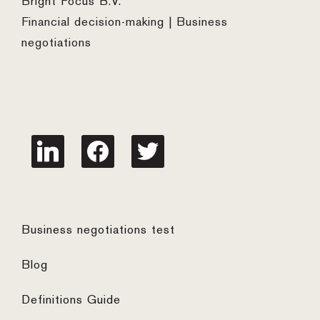
Bright Focus B.V.
Financial decision-making | Business
negotiations
linkedin
facebook
twitter
Business negotiations test
Blog
Definitions Guide