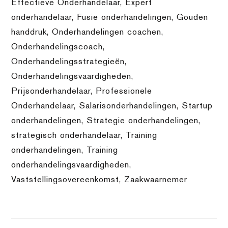
Effectieve Onderhandelaar
,
Expert
onderhandelaar
,
Fusie onderhandelingen
,
Gouden
handdruk
,
Onderhandelingen coachen
,
Onderhandelingscoach
,
Onderhandelingsstrategieën
,
Onderhandelingsvaardigheden
,
Prijsonderhandelaar
,
Professionele
Onderhandelaar
,
Salarisonderhandelingen
,
Startup
onderhandelingen
,
Strategie onderhandelingen
,
strategisch onderhandelaar
,
Training
onderhandelingen
,
Training
onderhandelingsvaardigheden
,
Vaststellingsovereenkomst
,
Zaakwaarnemer