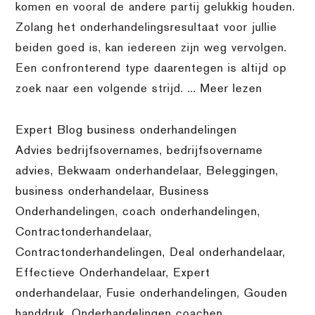
komen en vooral de andere partij gelukkig houden.
Zolang het onderhandelingsresultaat voor jullie
beiden goed is, kan iedereen zijn weg vervolgen.
Een confronterend type daarentegen is altijd op
zoek naar een volgende strijd. ...
Meer lezen
Expert Blog business onderhandelingen
Advies bedrijfsovernames
,
bedrijfsovername
advies
,
Bekwaam onderhandelaar
,
Beleggingen
,
business onderhandelaar
,
Business
Onderhandelingen
,
coach onderhandelingen
,
Contractonderhandelaar
,
Contractonderhandelingen
,
Deal onderhandelaar
,
Effectieve Onderhandelaar
,
Expert
onderhandelaar
,
Fusie onderhandelingen
,
Gouden
handdruk
,
Onderhandelingen coachen
,