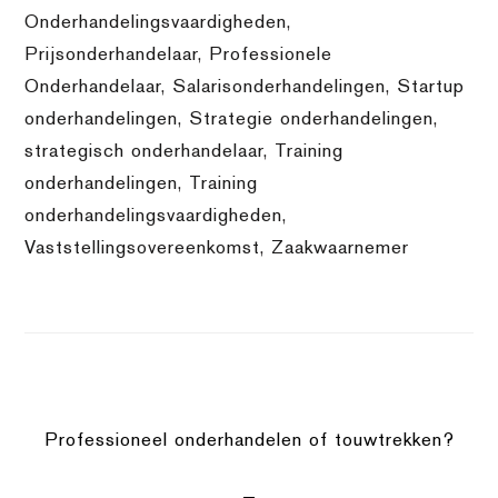
Onderhandelingsvaardigheden
,
Prijsonderhandelaar
,
Professionele
Onderhandelaar
,
Salarisonderhandelingen
,
Startup
onderhandelingen
,
Strategie onderhandelingen
,
strategisch onderhandelaar
,
Training
onderhandelingen
,
Training
onderhandelingsvaardigheden
,
Vaststellingsovereenkomst
,
Zaakwaarnemer
Professioneel onderhandelen of touwtrekken?