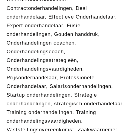
Contractonderhandelingen
,
Deal
onderhandelaar
,
Effectieve Onderhandelaar
,
Expert onderhandelaar
,
Fusie
onderhandelingen
,
Gouden handdruk
,
Onderhandelingen coachen
,
Onderhandelingscoach
,
Onderhandelingsstrategieën
,
Onderhandelingsvaardigheden
,
Prijsonderhandelaar
,
Professionele
Onderhandelaar
,
Salarisonderhandelingen
,
Startup onderhandelingen
,
Strategie
onderhandelingen
,
strategisch onderhandelaar
,
Training onderhandelingen
,
Training
onderhandelingsvaardigheden
,
Vaststellingsovereenkomst
,
Zaakwaarnemer