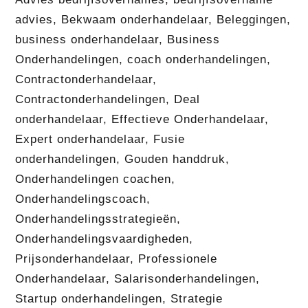
advies
,
Bekwaam onderhandelaar
,
Beleggingen
,
business onderhandelaar
,
Business
Onderhandelingen
,
coach onderhandelingen
,
Contractonderhandelaar
,
Contractonderhandelingen
,
Deal
onderhandelaar
,
Effectieve Onderhandelaar
,
Expert onderhandelaar
,
Fusie
onderhandelingen
,
Gouden handdruk
,
Onderhandelingen coachen
,
Onderhandelingscoach
,
Onderhandelingsstrategieën
,
Onderhandelingsvaardigheden
,
Prijsonderhandelaar
,
Professionele
Onderhandelaar
,
Salarisonderhandelingen
,
Startup onderhandelingen
,
Strategie