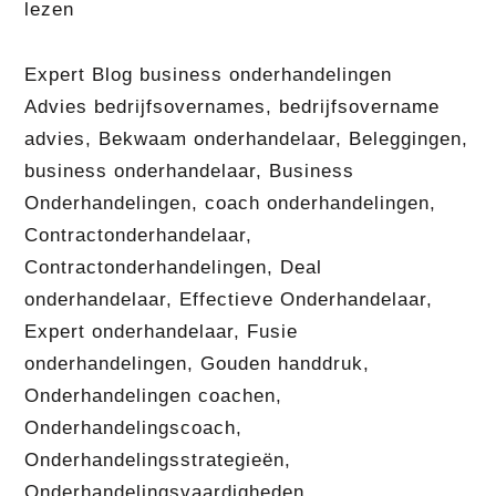
lezen
Expert Blog business onderhandelingen
Advies bedrijfsovernames
,
bedrijfsovername
advies
,
Bekwaam onderhandelaar
,
Beleggingen
,
business onderhandelaar
,
Business
Onderhandelingen
,
coach onderhandelingen
,
Contractonderhandelaar
,
Contractonderhandelingen
,
Deal
onderhandelaar
,
Effectieve Onderhandelaar
,
Expert onderhandelaar
,
Fusie
onderhandelingen
,
Gouden handdruk
,
Onderhandelingen coachen
,
Onderhandelingscoach
,
Onderhandelingsstrategieën
,
Onderhandelingsvaardigheden
,