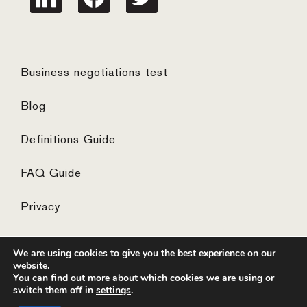
Business negotiations test
Blog
Definitions Guide
FAQ Guide
Privacy
Algemene Voorwaarden
We are using cookies to give you the best experience on our
website.
You can find out more about which cookies we are using or
switch them off in
settings
.
© 2026 ·
website by the concept catcher