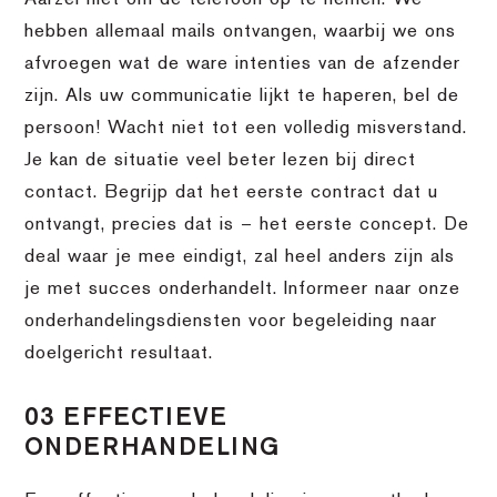
Aarzel niet om de telefoon op te nemen. We
hebben allemaal mails ontvangen, waarbij we ons
afvroegen wat de ware intenties van de afzender
zijn. Als uw communicatie lijkt te haperen, bel de
persoon! Wacht niet tot een volledig misverstand.
Je kan de situatie veel beter lezen bij direct
contact. Begrijp dat het eerste contract dat u
ontvangt, precies dat is – het eerste concept. De
deal waar je mee eindigt, zal heel anders zijn als
je met succes onderhandelt. Informeer naar onze
onderhandelingsdiensten voor begeleiding naar
doelgericht resultaat.
03 EFFECTIEVE
ONDERHANDELING